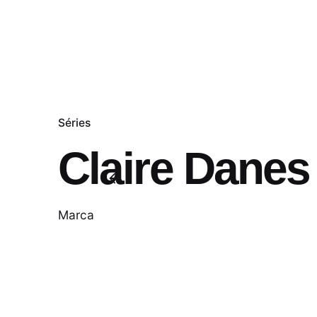
Séries
Claire Danes
Marca