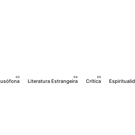
 Lusófona
Literatura Estrangeira
Crítica
Espirituali