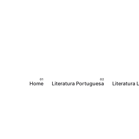
Pular
para
o
conteúdo
Home
Literatura Portuguesa
Literatura