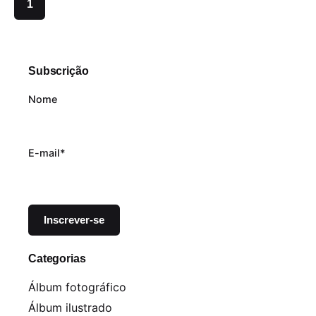
1
Subscrição
Nome
E-mail*
Categorias
Álbum fotográfico
Álbum ilustrado