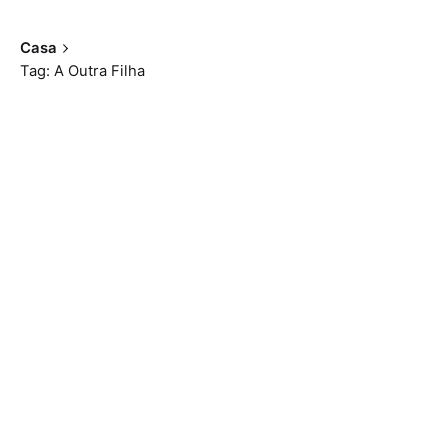
Casa
Tag: A Outra Filha
Mostrando 1-2 de 2 resultados