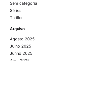
Sem categoria
Séries
Thriller
Arquivo
Agosto 2025
Julho 2025
Junho 2025
Abril 2025
Março 2025
Fevereiro 2025
Janeiro 2025
Dezembro 2024
Novembro 2024
Outubro 2024
Setembro 2024