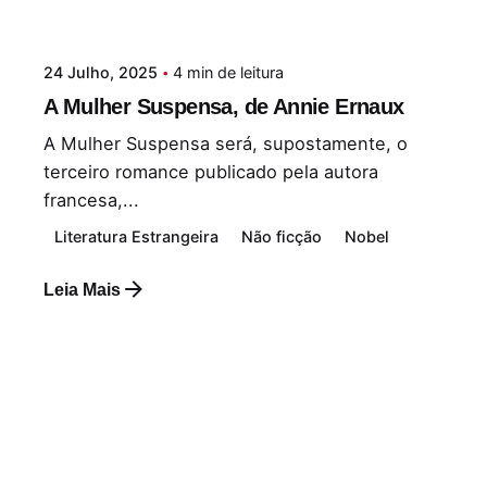
24 Julho, 2025
4 min de leitura
A Mulher Suspensa, de Annie Ernaux
A Mulher Suspensa será, supostamente, o
terceiro romance publicado pela autora
francesa,...
Literatura Estrangeira
Não ficção
Nobel
Leia Mais
Postado por
Paulo Nóbrega Serra