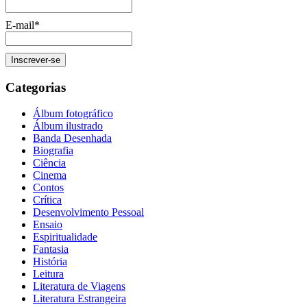
E-mail*
Categorias
Álbum fotográfico
Álbum ilustrado
Banda Desenhada
Biografia
Ciência
Cinema
Contos
Crítica
Desenvolvimento Pessoal
Ensaio
Espiritualidade
Fantasia
História
Leitura
Literatura de Viagens
Literatura Estrangeira