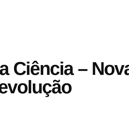
a Ciência – Nov
Revolução