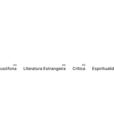
 Lusófona
Literatura Estrangeira
Crítica
Espirituali