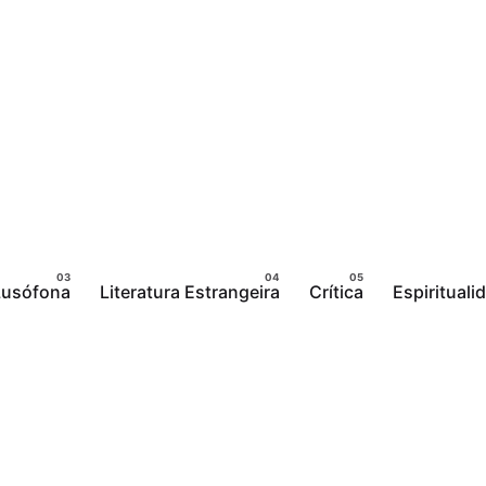
 Lusófona
Literatura Estrangeira
Crítica
Espirituali