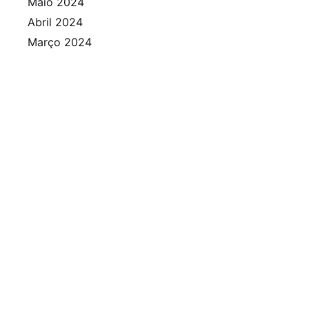
Maio 2024
Abril 2024
Março 2024
Fevereiro 2024
Janeiro 2024
Dezembro 2023
Novembro 2023
Outubro 2023
Setembro 2023
Agosto 2023
Julho 2023
Junho 2023
Maio 2023
Abril 2023
Março 2023
Fevereiro 2023