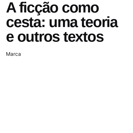
A ficção como
cesta: uma teoria
e outros textos
Marca