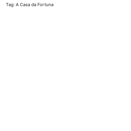
Tag: A Casa da Fortuna
Mostrando 1-3 de 3
resultados