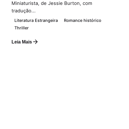
Miniaturista, de Jessie Burton, com
tradução...
Literatura Estrangeira
Romance histórico
Thriller
Leia Mais
Postado por
Paulo Nóbrega Serra