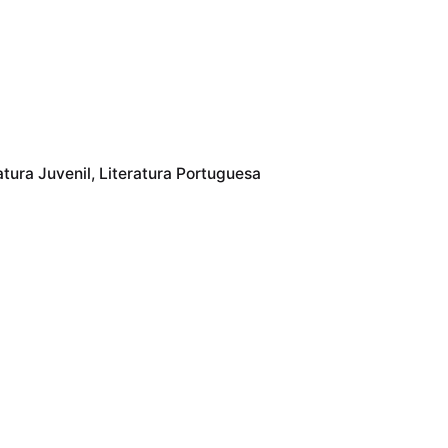
atura Juvenil
Literatura Portuguesa