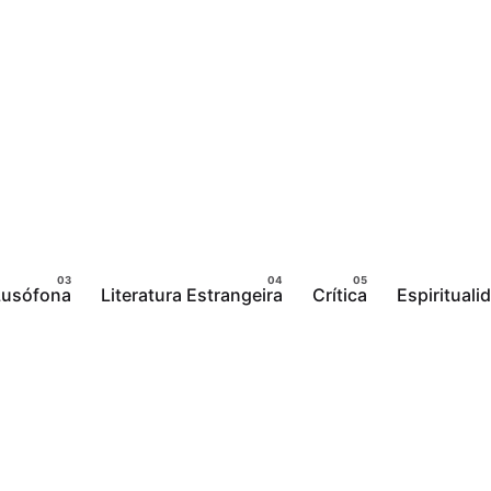
 Lusófona
Literatura Estrangeira
Crítica
Espirituali