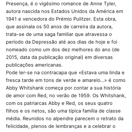
Presença, é o vigésimo romance de Anne Tyler,
autora nascida nos Estados Unidos da América em
1941 e vencedora do Prémio Pulitzer. Esta obra,
que assinala os 50 anos de carreira da autora,
trata-se de uma saga familiar que atravessa o
período da Depressão até aos dias de hoje e foi
nomeado como um dos dez melhores do ano (de
2015, data da publicação original) em diversas
publicações americanas.
Pode ler-se na contracapa que «Estava uma linda e
fresca tarde em tons de verde e amarelo…» é como
Abby Whitshank começa por contar a sua história
de amor com Red, no verão de 1959. Os Whitshank,
com os patriarcas Abby e Red, os seus quatro
filhos e os netos, são uma típica família de classe
média. Reunidos no alpendre parecem o retrato da
felicidade, plenos de lembranças e a celebrar o