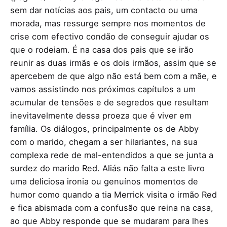
sem dar notícias aos pais, um contacto ou uma
morada, mas ressurge sempre nos momentos de
crise com efectivo condão de conseguir ajudar os
que o rodeiam. É na casa dos pais que se irão
reunir as duas irmãs e os dois irmãos, assim que se
apercebem de que algo não está bem com a mãe, e
vamos assistindo nos próximos capítulos a um
acumular de tensões e de segredos que resultam
inevitavelmente dessa proeza que é viver em
família. Os diálogos, principalmente os de Abby
com o marido, chegam a ser hilariantes, na sua
complexa rede de mal-entendidos a que se junta a
surdez do marido Red. Aliás não falta a este livro
uma deliciosa ironia ou genuínos momentos de
humor como quando a tia Merrick visita o irmão Red
e fica abismada com a confusão que reina na casa,
ao que Abby responde que se mudaram para lhes