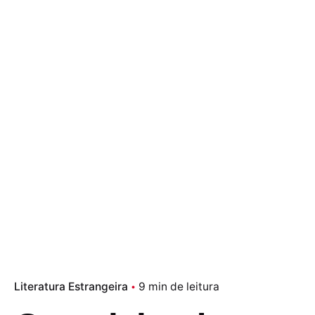
Literatura Estrangeira
9 min de leitura