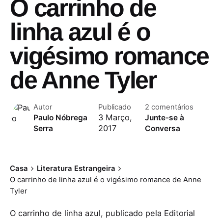
O carrinho de
linha azul é o
vigésimo romance
de Anne Tyler
Autor
Publicado
2 comentários
3 Março,
Paulo Nóbrega
Junte-se à
2017
Serra
Conversa
Casa
Literatura Estrangeira
O carrinho de linha azul é o vigésimo romance de Anne
Tyler
O carrinho de linha azul, publicado pela Editorial