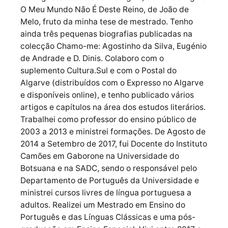
O Meu Mundo Não É Deste Reino, de João de
Melo, fruto da minha tese de mestrado. Tenho
ainda três pequenas biografias publicadas na
colecção Chamo-me: Agostinho da Silva, Eugénio
de Andrade e D. Dinis. Colaboro com o
suplemento Cultura.Sul e com o Postal do
Algarve (distribuídos com o Expresso no Algarve
e disponíveis online), e tenho publicado vários
artigos e capítulos na área dos estudos literários.
Trabalhei como professor do ensino público de
2003 a 2013 e ministrei formações. De Agosto de
2014 a Setembro de 2017, fui Docente do Instituto
Camões em Gaborone na Universidade do
Botsuana e na SADC, sendo o responsável pelo
Departamento de Português da Universidade e
ministrei cursos livres de língua portuguesa a
adultos. Realizei um Mestrado em Ensino do
Português e das Línguas Clássicas e uma pós-