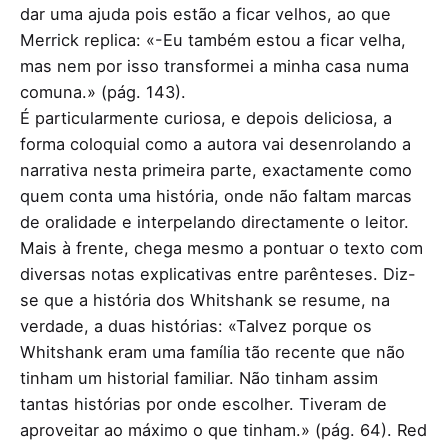
dar uma ajuda pois estão a ficar velhos, ao que
Merrick replica: «-Eu também estou a ficar velha,
mas nem por isso transformei a minha casa numa
comuna.» (pág. 143).
É particularmente curiosa, e depois deliciosa, a
forma coloquial como a autora vai desenrolando a
narrativa nesta primeira parte, exactamente como
quem conta uma história, onde não faltam marcas
de oralidade e interpelando directamente o leitor.
Mais à frente, chega mesmo a pontuar o texto com
diversas notas explicativas entre parênteses. Diz-
se que a história dos Whitshank se resume, na
verdade, a duas histórias: «Talvez porque os
Whitshank eram uma família tão recente que não
tinham um historial familiar. Não tinham assim
tantas histórias por onde escolher. Tiveram de
aproveitar ao máximo o que tinham.» (pág. 64). Red