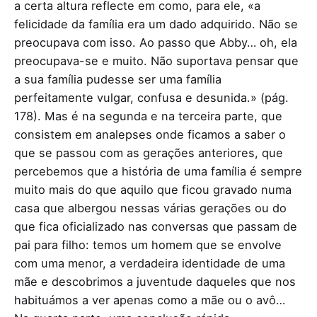
a certa altura reflecte em como, para ele, «a
felicidade da família era um dado adquirido. Não se
preocupava com isso. Ao passo que Abby… oh, ela
preocupava-se e muito. Não suportava pensar que
a sua família pudesse ser uma família
perfeitamente vulgar, confusa e desunida.» (pág.
178). Mas é na segunda e na terceira parte, que
consistem em analepses onde ficamos a saber o
que se passou com as gerações anteriores, que
percebemos que a história de uma família é sempre
muito mais do que aquilo que ficou gravado numa
casa que albergou nessas várias gerações ou do
que fica oficializado nas conversas que passam de
pai para filho: temos um homem que se envolve
com uma menor, a verdadeira identidade de uma
mãe e descobrimos a juventude daqueles que nos
habituámos a ver apenas como a mãe ou o avô…