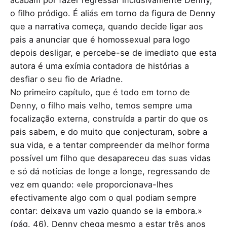
o filho pródigo. É aliás em torno da figura de Denny
que a narrativa começa, quando decide ligar aos
pais a anunciar que é homossexual para logo
depois desligar, e percebe-se de imediato que esta
autora é uma exímia contadora de histórias a
desfiar o seu fio de Ariadne.
No primeiro capítulo, que é todo em torno de
Denny, o filho mais velho, temos sempre uma
focalização externa, construída a partir do que os
pais sabem, e do muito que conjecturam, sobre a
sua vida, e a tentar compreender da melhor forma
possível um filho que desapareceu das suas vidas
e só dá notícias de longe a longe, regressando de
vez em quando: «ele proporcionava-lhes
efectivamente algo com o qual podiam sempre
contar: deixava um vazio quando se ia embora.»
(pág. 46). Denny chega mesmo a estar três anos