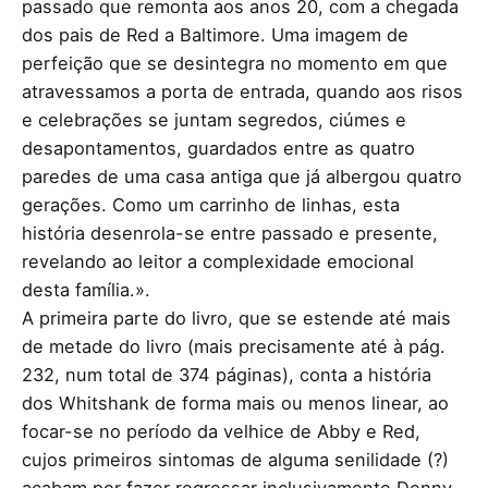
passado que remonta aos anos 20, com a chegada
dos pais de Red a Baltimore. Uma imagem de
perfeição que se desintegra no momento em que
atravessamos a porta de entrada, quando aos risos
e celebrações se juntam segredos, ciúmes e
desapontamentos, guardados entre as quatro
paredes de uma casa antiga que já albergou quatro
gerações. Como um carrinho de linhas, esta
história desenrola-se entre passado e presente,
revelando ao leitor a complexidade emocional
desta família.».
A primeira parte do livro, que se estende até mais
de metade do livro (mais precisamente até à pág.
232, num total de 374 páginas), conta a história
dos Whitshank de forma mais ou menos linear, ao
focar-se no período da velhice de Abby e Red,
cujos primeiros sintomas de alguma senilidade (?)
acabam por fazer regressar inclusivamente Denny,