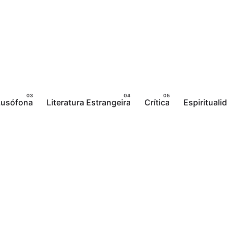
 Lusófona
Literatura Estrangeira
Crítica
Espirituali