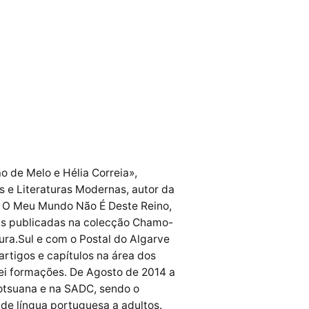
o de Melo e Hélia Correia»,
 e Literaturas Modernas, autor da
 e O Meu Mundo Não É Deste Reino,
ias publicadas na colecção Chamo-
ura.Sul e com o Postal do Algarve
artigos e capítulos na área dos
rei formações. De Agosto de 2014 a
otsuana e na SADC, sendo o
de língua portuguesa a adultos.