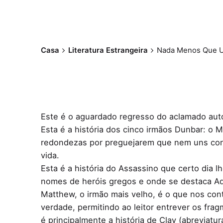
Casa
Literatura Estrangeira
Nada Menos Que Um
Este é o aguardado regresso do aclamado autor
Esta é a história dos cinco irmãos Dunbar: o
redondezas por preguejarem que nem uns con
vida.
Esta é a história do Assassino que certo dia 
nomes de heróis gregos e onde se destaca Aqu
Matthew, o irmão mais velho, é o que nos con
verdade, permitindo ao leitor entrever os frag
é principalmente a história de Clay (abreviat