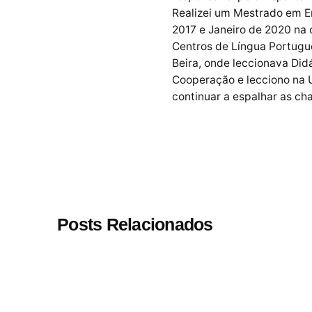
Realizei um Mestrado em E
2017 e Janeiro de 2020 na
Centros de Língua Portugu
Beira, onde leccionava Did
Cooperação e lecciono na U
continuar a espalhar as ch
Posts Relacionados