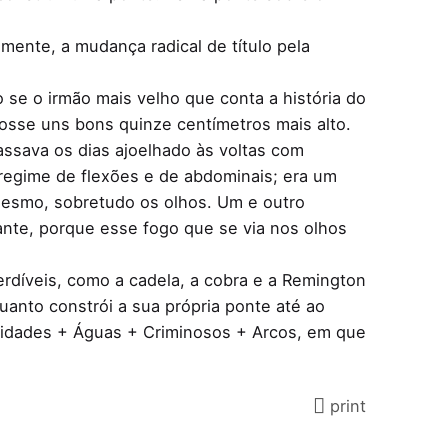
elmente, a mudança radical de título pela
se o irmão mais velho que conta a história do
fosse uns bons quinze centímetros mais alto.
assava os dias ajoelhado às voltas com
u regime de flexões e de abdominais; era um
mesmo, sobretudo os olhos. Um e outro
vante, porque esse fogo que se via nos olhos
rdíveis, como a cadela, a cobra e a Remington
anto constrói a sua própria ponte até ao
 (Cidades + Águas + Criminosos + Arcos, em que
print