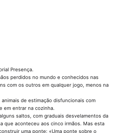
rial Presença.
irmãos perdidos no mundo e conhecidos nas
ns com os outros em qualquer jogo, menos na
e animais de estimação disfuncionais com
e em entrar na cozinha.
 alguns saltos, com graduais desvelamentos da
édia que aconteceu aos cinco irmãos. Mas esta
r construir uma ponte: «Uma ponte sobre o