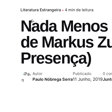
Literatura Estrangeira
4 min de leitura
Nada Menos 
de Markus Zu
Presença)
Autor
Publicado
0 co
11 Junho, 2019
Paulo Nóbrega Serra
Junt