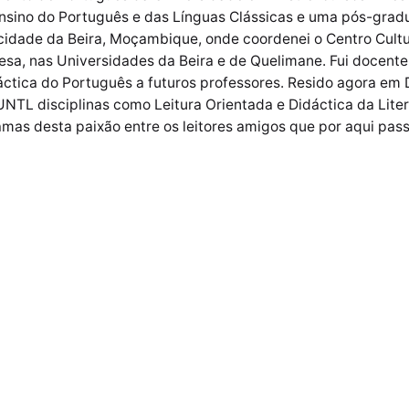
nsino do Português e das Línguas Clássicas e uma pós-gradu
 cidade da Beira, Moçambique, onde coordenei o Centro Cult
esa, nas Universidades da Beira e de Quelimane. Fui docent
áctica do Português a futuros professores. Resido agora em 
NTL disciplinas como Leitura Orientada e Didáctica da Liter
amas desta paixão entre os leitores amigos que por aqui pas