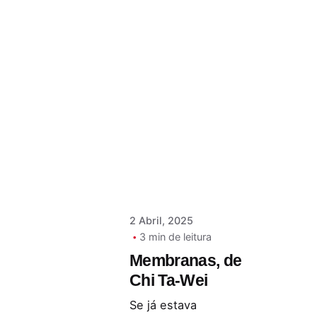
Postado por
Paulo Nóbrega
Serra
2 Abril, 2025
3 min de leitura
Membranas, de
Chi Ta-Wei
Se já estava