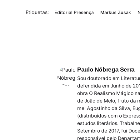
Etiquetas:
Editorial Presença
Markus Zusak
Paulo Nóbrega Serra
Sou doutorado em Literatur
defendida em Junho de 201
obra O Realismo Mágico na 
de João de Melo, fruto da
me: Agostinho da Silva, Eu
(distribuídos com o Express
estudos literários. Trabal
Setembro de 2017, fui Doc
responsável pelo Departame