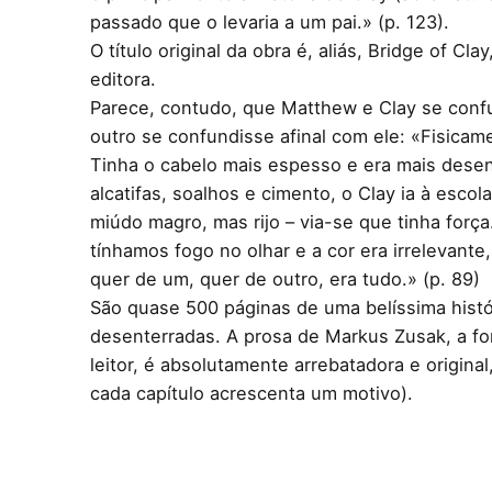
passado que o levaria a um pai.» (p. 123).
O título original da obra é, aliás, Bridge of C
editora.
Parece, contudo, que Matthew e Clay se confu
outro se confundisse afinal com ele: «Fisica
Tinha o cabelo mais espesso e era mais desen
alcatifas, soalhos e cimento, o Clay ia à esco
miúdo magro, mas rijo – via-se que tinha for
tínhamos fogo no olhar e a cor era irrelevante
quer de um, quer de outro, era tudo.» (p. 89)
São quase 500 páginas de uma belíssima histó
desenterradas. A prosa de Markus Zusak, a fo
leitor, é absolutamente arrebatadora e origin
cada capítulo acrescenta um motivo).