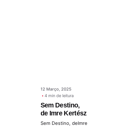
Postado por
Paulo Nóbrega
Serra
12 Março, 2025
4 min de leitura
Sem Destino,
de Imre Kertész
Sem Destino, deImre