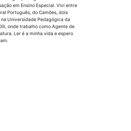
ação em Ensino Especial. Vivi entre
ural Português, do Camões, dois
e na Universidade Pedagógica da
Díli, onde trabalho como Agente de
atura. Ler é a minha vida e espero
sam.