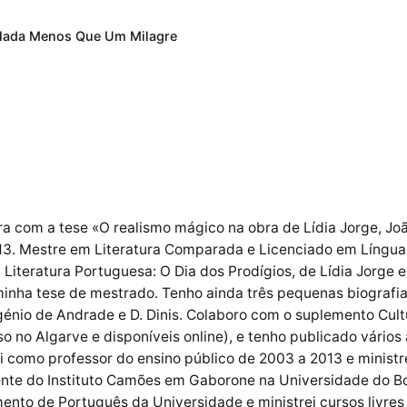
Nada Menos Que Um Milagre
a com a tese «O realismo mágico na obra de Lídia Jorge, Joã
3. Mestre em Literatura Comparada e Licenciado em Línguas
Literatura Portuguesa: O Dia dos Prodígios, de Lídia Jorge
 minha tese de mestrado. Tenho ainda três pequenas biograf
génio de Andrade e D. Dinis. Colaboro com o suplemento Cult
o no Algarve e disponíveis online), e tenho publicado vários 
hei como professor do ensino público de 2003 a 2013 e minist
ente do Instituto Camões em Gaborone na Universidade do B
nto de Português da Universidade e ministrei cursos livres 