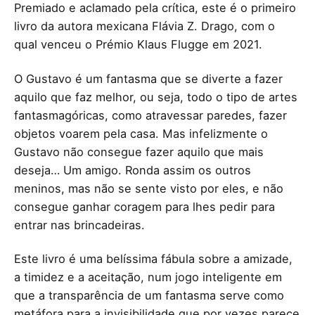
Premiado e aclamado pela crítica, este é o primeiro
livro da autora mexicana Flávia Z. Drago, com o
qual venceu o Prémio Klaus Flugge em 2021.
O Gustavo é um fantasma que se diverte a fazer
aquilo que faz melhor, ou seja, todo o tipo de artes
fantasmagóricas, como atravessar paredes, fazer
objetos voarem pela casa. Mas infelizmente o
Gustavo não consegue fazer aquilo que mais
deseja… Um amigo. Ronda assim os outros
meninos, mas não se sente visto por eles, e não
consegue ganhar coragem para lhes pedir para
entrar nas brincadeiras.
Este livro é uma belíssima fábula sobre a amizade,
a timidez e a aceitação, num jogo inteligente em
que a transparência de um fantasma serve como
metáfora para a invisibilidade que por vezes parece