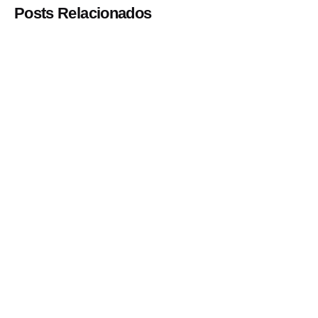
Posts Relacionados
Postado por
Paulo Nóbrega Serra