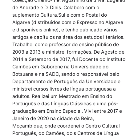
colecção Chamo-me: Agostinho da Silva, Eugénio
de Andrade e D. Dinis. Colaboro com o
suplemento Cultura.Sul e com o Postal do
Algarve (distribuídos com o Expresso no Algarve
e disponíveis online), e tenho publicado vários
artigos e capítulos na área dos estudos literários.
Trabalhei como professor do ensino público de
2003 a 2013 e ministrei formações. De Agosto de
2014 a Setembro de 2017, fui Docente do Instituto
Camões em Gaborone na Universidade do
Botsuana e na SADC, sendo o responsável pelo
Departamento de Português da Universidade e
ministrei cursos livres de língua portuguesa a
adultos. Realizei um Mestrado em Ensino do
Português e das Línguas Clássicas e uma pós-
graduação em Ensino Especial. Vivi entre 2017 e
Janeiro de 2020 na cidade da Beira,
Moçambique, onde coordenei o Centro Cultural
Português, do Camões, dois Centros de Língua