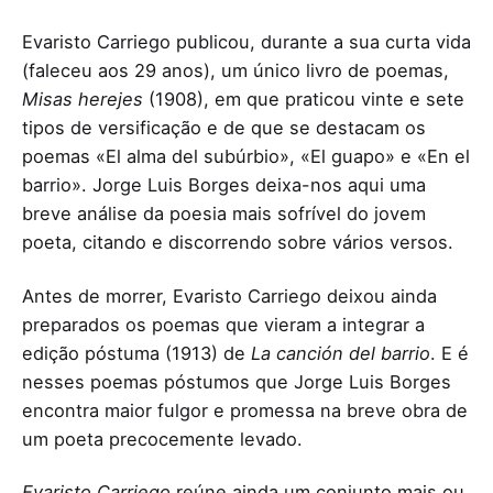
Evaristo Carriego publicou, durante a sua curta vida
(faleceu aos 29 anos), um único livro de poemas,
Misas herejes
(1908), em que praticou vinte e sete
tipos de versificação e de que se destacam os
poemas «El alma del subúrbio», «El guapo» e «En el
barrio». Jorge Luis Borges deixa-nos aqui uma
breve análise da poesia mais sofrível do jovem
poeta, citando e discorrendo sobre vários versos.
Antes de morrer, Evaristo Carriego deixou ainda
preparados os poemas que vieram a integrar a
edição póstuma (1913) de
La canción del barrio
. E é
nesses poemas póstumos que Jorge Luis Borges
encontra maior fulgor e promessa na breve obra de
um poeta precocemente levado.
Evaristo Carriego
reúne ainda um conjunto mais ou