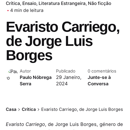
Crítica
Ensaio
Literatura Estrangeira
Não ficção
4 min de leitura
Evaristo Carriego,
de Jorge Luis
Borges
Autor
Publicado
0 comentários
29 Janeiro,
Paulo Nóbrega
Junte-se à
2024
Serra
Conversa
Casa
Crítica
Evaristo Carriego, de Jorge Luis Borges
Evaristo Carriego
, de Jorge Luis Borges, género de