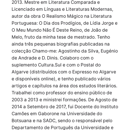
2013. Mestre em Literatura Comparada e
Licenciado em Línguas e Literaturas Modernas,
autor da obra O Realismo Mágico na Literatura
Portuguesa: O Dia dos Prodígios, de Lídia Jorge e
O Meu Mundo Não É Deste Reino, de João de
Melo, fruto da minha tese de mestrado. Tenho
ainda três pequenas biografias publicadas na
colecção Chamo-me: Agostinho da Silva, Eugénio
de Andrade e D. Dinis. Colaboro com o
suplemento Cultura.Sul e com o Postal do
Algarve (distribuídos com o Expresso no Algarve
e disponíveis online), e tenho publicado vários
artigos e capítulos na área dos estudos literários.
Trabalhei como professor do ensino público de
2003 a 2013 e ministrei formações. De Agosto de
2014 a Setembro de 2017, fui Docente do Instituto
Camões em Gaborone na Universidade do
Botsuana e na SADC, sendo o responsável pelo
Departamento de Português da Universidade e