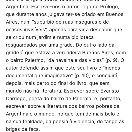
Argentina. Escreve-nos o autor, logo no Prólogo,
que durante anos julgava ter-se criado em Buenos
Aires, num “subúrbio de ruas inseguras e de
ocasos invisíveis”, apenas para vir a descobrir que
se criou num jardim e numa biblioteca
resguardados por uma grade. Do outro lado da
grade é que estava a verdadeira Buenos Aires, com
o bairro Palermo, “da navalha e das violas” (p. 9). O
autor defende assim que este seu livro é “menos
documental que imaginativo” (p. 10), e concluirá,
depois, mais perto do final do livro, que sem
mundo não há literatura. Escrever sobre Evaristo
Carriego, poeta do bairro de Palermo, é, portanto,
escrever sobre a literatura dos bairros pobres da
Argentina e o mundo, no que tem de mais belo e
na sua fealdade, da poesia à violência, do tango às
brigas de faca.