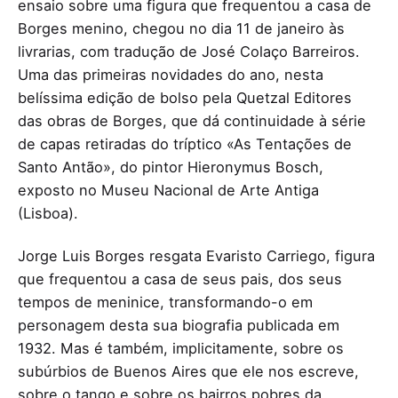
ensaio sobre uma figura que frequentou a casa de
Borges menino, chegou no dia 11 de janeiro às
livrarias, com tradução de José Colaço Barreiros.
Uma das primeiras novidades do ano, nesta
belíssima edição de bolso pela Quetzal Editores
das obras de Borges, que dá continuidade à série
de capas retiradas do tríptico «As Tentações de
Santo Antão», do pintor Hieronymus Bosch,
exposto no Museu Nacional de Arte Antiga
(Lisboa).
Jorge Luis Borges resgata Evaristo Carriego, figura
que frequentou a casa de seus pais, dos seus
tempos de meninice, transformando-o em
personagem desta sua biografia publicada em
1932. Mas é também, implicitamente, sobre os
subúrbios de Buenos Aires que ele nos escreve,
sobre o tango e sobre os bairros pobres da