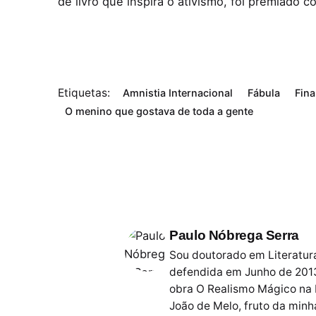
de livro que inspira o ativismo, foi premiado c
Etiquetas:
Amnistia Internacional
Fábula
Fina
O menino que gostava de toda a gente
Paulo Nóbrega Serra
Sou doutorado em Literatura
defendida em Junho de 2013
obra O Realismo Mágico na L
João de Melo, fruto da min