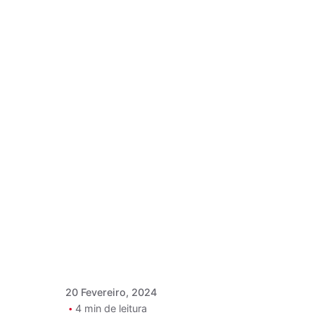
Postado por
Paulo Nóbrega
Serra
20 Fevereiro, 2024
4 min de leitura