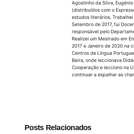
Agostinho da Silva, Eugénio
(distribuídos com o Expresso
estudos literários. Trabalh
Setembro de 2017, fui Doce
responsável pelo Departamen
Realizei um Mestrado em En
2017 e Janeiro de 2020 na 
Centros de Língua Portugue
Beira, onde leccionava Didá
Cooperação e lecciono na UN
continuar a espalhar as cha
Posts Relacionados