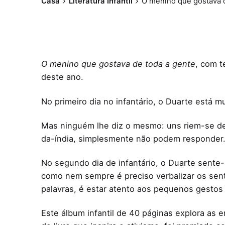
Casa
Literatura Infantil
O menino que gostava d
O menino que gostava de toda a gente
, com t
deste ano.
No primeiro dia no infantário, o Duarte está mu
Mas ninguém lhe diz o mesmo: uns riem-se de
da-índia, simplesmente não podem responder
No segundo dia de infantário, o Duarte sente-
como nem sempre é preciso verbalizar os sent
palavras, é estar atento aos pequenos gestos 
Este álbum infantil de 40 páginas explora as e