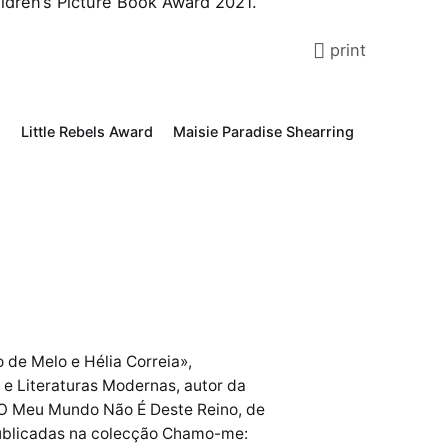
hildren’s Picture Book Award 2021.
print
Little Rebels Award
Maisie Paradise Shearring
 de Melo e Hélia Correia»,
e Literaturas Modernas, autor da
e O Meu Mundo Não É Deste Reino, de
publicadas na colecção Chamo-me: