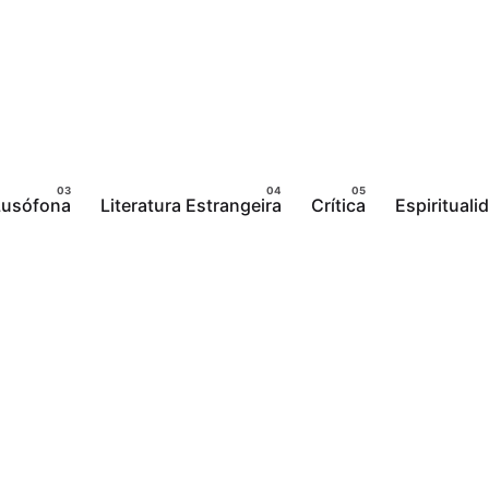
 Lusófona
Literatura Estrangeira
Crítica
Espirituali