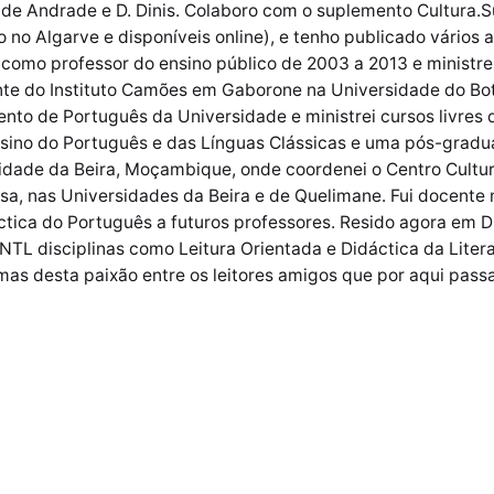
 de Andrade e D. Dinis. Colaboro com o suplemento Cultura.S
 no Algarve e disponíveis online), e tenho publicado vários a
ei como professor do ensino público de 2003 a 2013 e ministr
nte do Instituto Camões em Gaborone na Universidade do Bo
to de Português da Universidade e ministrei cursos livres d
sino do Português e das Línguas Clássicas e uma pós-gradua
cidade da Beira, Moçambique, onde coordenei o Centro Cultu
sa, nas Universidades da Beira e de Quelimane. Fui docente
ctica do Português a futuros professores. Resido agora em D
TL disciplinas como Leitura Orientada e Didáctica da Litera
mas desta paixão entre os leitores amigos que por aqui pass