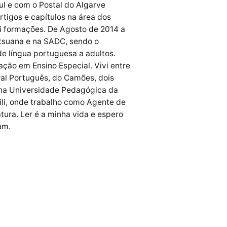
ul e com o Postal do Algarve
rtigos e capítulos na área dos
ei formações. De Agosto de 2014 a
tsuana e na SADC, sendo o
e língua portuguesa a adultos.
ção em Ensino Especial. Vivi entre
ral Português, do Camões, dois
 na Universidade Pedagógica da
íli, onde trabalho como Agente de
tura. Ler é a minha vida e espero
am.