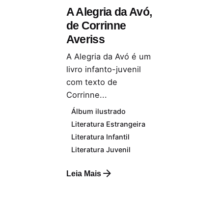
A Alegria da Avó,
de Corrinne
Averiss
A Alegria da Avó é um
livro infanto-juvenil
com texto de
Corrinne...
Álbum ilustrado
Literatura Estrangeira
Literatura Infantil
Literatura Juvenil
Leia Mais