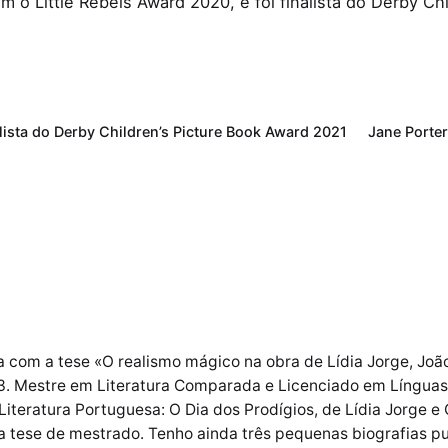
om o Little Rebels Award 2020, e foi finalista do Derby C
lista do Derby Children’s Picture Book Award 2021
Jane Porter
 com a tese «O realismo mágico na obra de Lídia Jorge, João
. Mestre em Literatura Comparada e Licenciado em Línguas 
iteratura Portuguesa: O Dia dos Prodígios, de Lídia Jorge 
ha tese de mestrado. Tenho ainda três pequenas biografias 