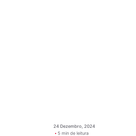
Postado por
Paulo Nóbrega
Serra
24 Dezembro, 2024
5 min de leitura