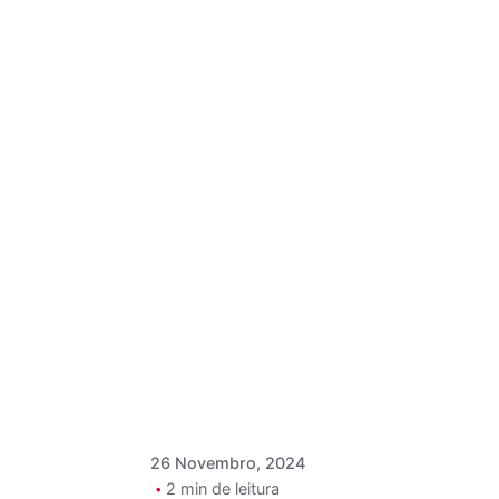
Postado por
Paulo Nóbrega
Serra
26 Novembro, 2024
2 min de leitura