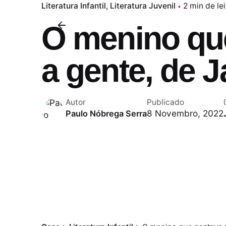
Literatura Infantil
Literatura Juvenil
2 min de le
O menino qu
a gente, de J
Autor
Publicado
8 Novembro, 2022
Paulo Nóbrega Serra