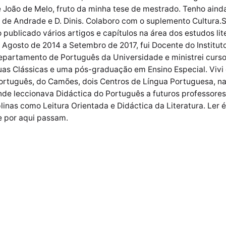
 João de Melo, fruto da minha tese de mestrado. Tenho aind
de Andrade e D. Dinis. Colaboro com o suplemento Cultura.Su
o publicado vários artigos e capítulos na área dos estudos li
e Agosto de 2014 a Setembro de 2017, fui Docente do Insti
artamento de Português da Universidade e ministrei cursos 
s Clássicas e uma pós-graduação em Ensino Especial. Vivi e
rtuguês, do Camões, dois Centros de Língua Portuguesa, nas
de leccionava Didáctica do Português a futuros professores
nas como Leitura Orientada e Didáctica da Literatura. Ler é
e por aqui passam.