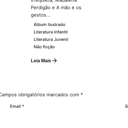
Perdigão e A mão e os
gestos...
Álbum ilustrado
Literatura Infantil
Literatura Juvenil
Não ficção
Leia Mais
Campos obrigatórios marcados com
*
Email
*
S