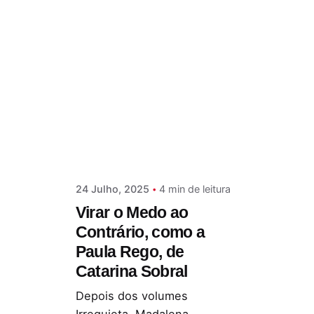
Postado por
Paulo Nóbrega Serra
24 Julho, 2025
4 min de leitura
Virar o Medo ao
Contrário, como a
Paula Rego, de
Catarina Sobral
Depois dos volumes
Irrequieta, Madalena