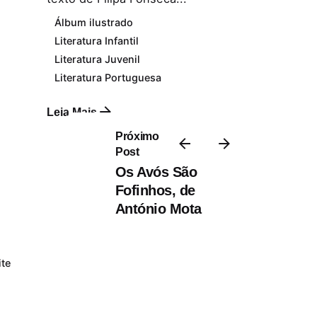
Álbum ilustrado
Literatura Infantil
Literatura Juvenil
Literatura Portuguesa
Leia Mais
Próximo
Post
Os Avós São
Fofinhos, de
António Mota
ite