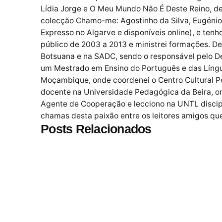
Lídia Jorge e O Meu Mundo Não É Deste Reino, de
colecção Chamo-me: Agostinho da Silva, Eugénio 
Expresso no Algarve e disponíveis online), e tenh
público de 2003 a 2013 e ministrei formações. D
Botsuana e na SADC, sendo o responsável pelo Dep
um Mestrado em Ensino do Português e das Língua
Moçambique, onde coordenei o Centro Cultural Po
docente na Universidade Pedagógica da Beira, on
Agente de Cooperação e lecciono na UNTL discipli
chamas desta paixão entre os leitores amigos qu
Posts Relacionados