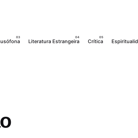
 Lusófona
Literatura Estrangeira
Crítica
Espirituali
ao