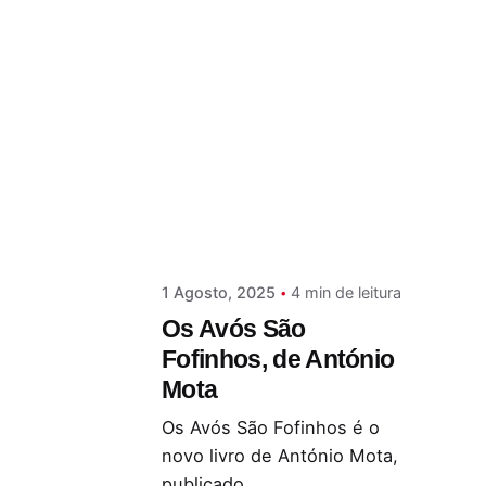
Postado por
Paulo Nóbrega Serra
1 Agosto, 2025
4 min de leitura
Os Avós São
Fofinhos, de António
Mota
Os Avós São Fofinhos é o
novo livro de António Mota,
publicado...