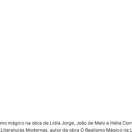
smo mágico na obra de Lídia Jorge, João de Melo e Hélia Co
Literaturas Modernas, autor da obra O Realismo Mágico na Li