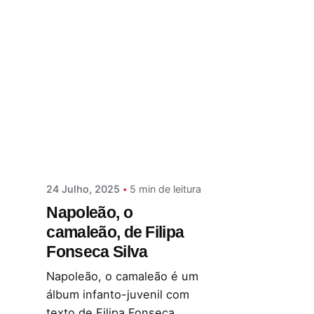
Postado por
Paulo Nóbrega Serra
24 Julho, 2025
5 min de leitura
Napoleão, o
camaleão, de Filipa
Fonseca Silva
Napoleão, o camaleão é um
álbum infanto-juvenil com
texto de Filipa Fonseca...