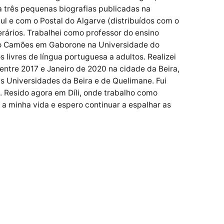
a três pequenas biografias publicadas na
l e com o Postal do Algarve (distribuídos com o
terários. Trabalhei como professor do ensino
tuto Camões em Gaborone na Universidade do
livres de língua portuguesa a adultos. Realizei
ntre 2017 e Janeiro de 2020 na cidade da Beira,
 Universidades da Beira e de Quelimane. Fui
. Resido agora em Díli, onde trabalho como
 a minha vida e espero continuar a espalhar as