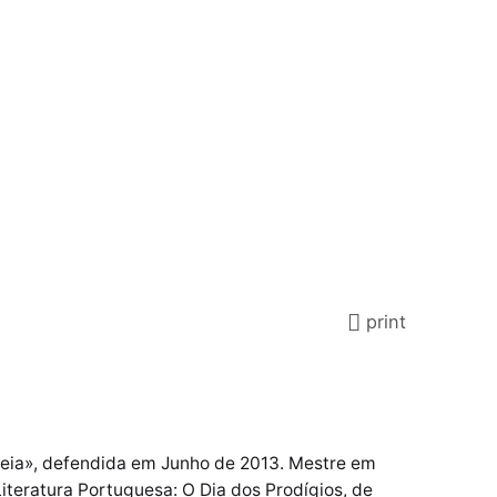
print
rreia», defendida em Junho de 2013. Mestre em
teratura Portuguesa: O Dia dos Prodígios, de