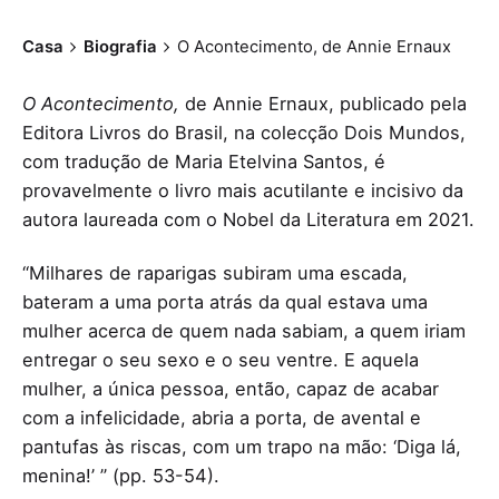
Casa
Biografia
O Acontecimento, de Annie Ernaux
O Acontecimento,
de Annie Ernaux,
publicado pela
Editora Livros do Brasil, na colecção Dois Mundos,
com tradução de Maria Etelvina Santos, é
provavelmente o livro mais acutilante e incisivo da
autora laureada com o Nobel da Literatura em 2021.
“Milhares de raparigas subiram uma escada,
bateram a uma porta atrás da qual estava uma
mulher acerca de quem nada sabiam, a quem iriam
entregar o seu sexo e o seu ventre. E aquela
mulher, a única pessoa, então, capaz de acabar
com a infelicidade, abria a porta, de avental e
pantufas às riscas, com um trapo na mão: ‘Diga lá,
menina!’ ” (pp. 53-54).