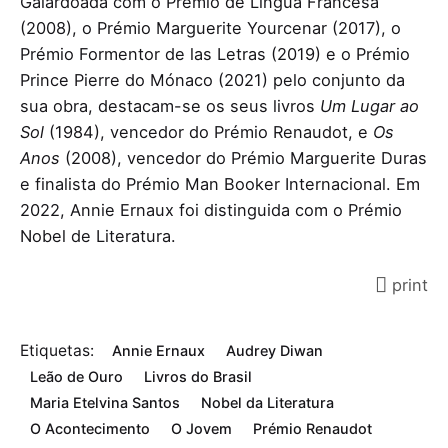
Galardoada com o Prémio de Língua Francesa
(2008), o Prémio Marguerite Yourcenar (2017), o
Prémio Formentor de las Letras (2019) e o Prémio
Prince Pierre do Mónaco (2021) pelo conjunto da
sua obra, destacam-se os seus livros
Um Lugar ao
Sol
(1984), vencedor do Prémio Renaudot, e
Os
Anos
(2008), vencedor do Prémio Marguerite Duras
e finalista do Prémio Man Booker Internacional. Em
2022, Annie Ernaux foi distinguida com o Prémio
Nobel de Literatura.
print
Etiquetas:
Annie Ernaux
Audrey Diwan
Leão de Ouro
Livros do Brasil
Maria Etelvina Santos
Nobel da Literatura
O Acontecimento
O Jovem
Prémio Renaudot