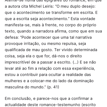
Atente-se numa das epígrafes do romance, em que
a autora cita Michel Leiris: “O meu duplo desejo:
que o acontecimento se transforme em escrita. E
que a escrita seja acontecimento.” Esta vontade
manifesta-se, mais à frente, no corpo do próprio
texto, quando a narradora afirma, como que em sua
defesa: “Pode acontecer que uma tal narrativa
provoque irritação, ou mesmo repulsa, seja
qualificada de mau gosto. Ter vivido determinada
coisa, seja ela o que for, dá-nos o direito
imprescritível de a passar a escrito. (…) E se não
levar até ao fim a relação com essa experiência,
estou a contribuir para ocultar a realidade das
mulheres e a colocar-me do lado da dominação
masculina do mundo.” (p. 41)
Em conclusão, e parece-nos que a confirmar a
actualidade deste romance-testemunho (escrito