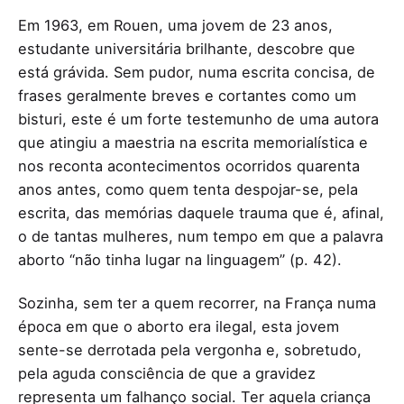
Em 1963, em Rouen, uma jovem de 23 anos,
estudante universitária brilhante, descobre que
está grávida. Sem pudor, numa escrita concisa, de
frases geralmente breves e cortantes como um
bisturi, este é um forte testemunho de uma autora
que atingiu a maestria na escrita memorialística e
nos reconta acontecimentos ocorridos quarenta
anos antes, como quem tenta despojar-se, pela
escrita, das memórias daquele trauma que é, afinal,
o de tantas mulheres, num tempo em que a palavra
aborto “não tinha lugar na linguagem” (p. 42).
Sozinha, sem ter a quem recorrer, na França numa
época em que o aborto era ilegal, esta jovem
sente-se derrotada pela vergonha e, sobretudo,
pela aguda consciência de que a gravidez
representa um falhanço social. Ter aquela criança