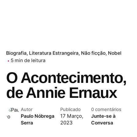
Biografia
Literatura Estrangeira
Não ficção
Nobel
5 min de leitura
O Acontecimento,
de Annie Ernaux
Autor
Publicado
0 comentários
17 Março,
Paulo Nóbrega
Junte-se à
2023
Serra
Conversa