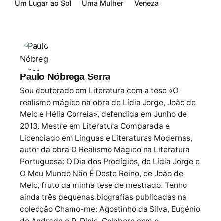
Um Lugar ao Sol
Uma Mulher
Veneza
Paulo Nóbrega Serra
Sou doutorado em Literatura com a tese «O
realismo mágico na obra de Lídia Jorge, João de
Melo e Hélia Correia», defendida em Junho de
2013. Mestre em Literatura Comparada e
Licenciado em Línguas e Literaturas Modernas,
autor da obra O Realismo Mágico na Literatura
Portuguesa: O Dia dos Prodígios, de Lídia Jorge e
O Meu Mundo Não É Deste Reino, de João de
Melo, fruto da minha tese de mestrado. Tenho
ainda três pequenas biografias publicadas na
colecção Chamo-me: Agostinho da Silva, Eugénio
de Andrade e D. Dinis. Colaboro com o