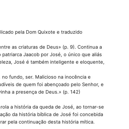
blicado pela Dom Quixote e traduzido
tre as criaturas de Deus» (p. 9). Continua a
 patriarca Jaacob por José, o único que aliás
leza, José é também inteligente e eloquente,
o fundo, ser. Malicioso na inocência e
iludíveis de quem foi abençoado pelo Senhor, e
inha a presença de Deus.» (p. 142)
ola a história da queda de José, ao tornar-se
ção da história bíblica de José foi concebida
r pela continuação desta história mítica.