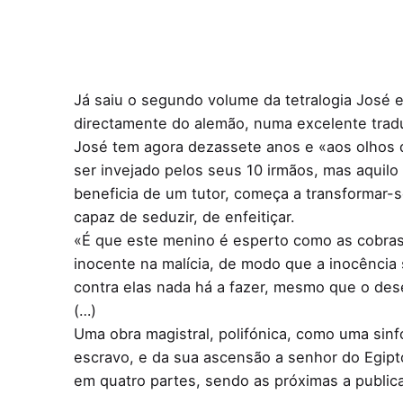
Já saiu o segundo volume da tetralogia José e
directamente do alemão, numa excelente trad
José tem agora dezassete anos e «aos olhos d
ser invejado pelos seus 10 irmãos, mas aquilo 
beneficia de um tutor, começa a transformar-
capaz de seduzir, de enfeitiçar.
«É que este menino é esperto como as cobras
inocente na malícia, de modo que a inocência 
contra elas nada há a fazer, mesmo que o des
(…)
Uma obra magistral, polifónica, como uma sinf
escravo, e da sua ascensão a senhor do Egipto
em quatro partes, sendo as próximas a publica