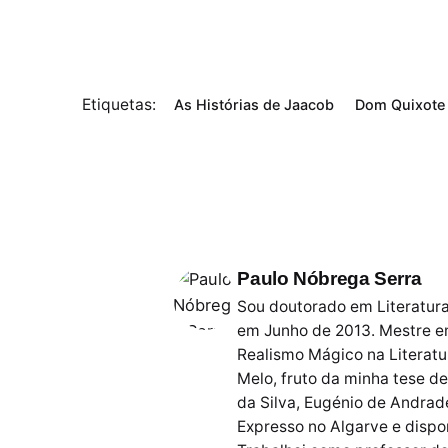
Etiquetas:
As Histórias de Jaacob
Dom Quixote
Paulo Nóbrega Serra
Sou doutorado em Literatura
em Junho de 2013. Mestre e
Realismo Mágico na Literatu
Melo, fruto da minha tese 
da Silva, Eugénio de Andrade
Expresso no Algarve e disponí