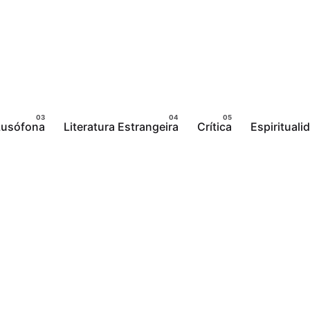
 Lusófona
Literatura Estrangeira
Crítica
Espirituali