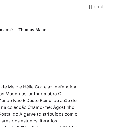
print
m José
Thomas Mann
 de Melo e Hélia Correia», defendida
as Modernas, autor da obra O
 Mundo Não É Deste Reino, de João de
as na colecção Chamo-me: Agostinho
Postal do Algarve (distribuídos com o
 área dos estudos literários.