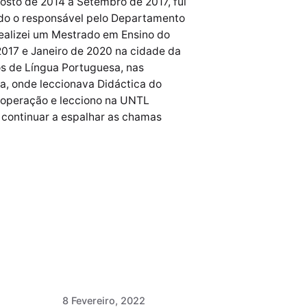
osto de 2014 a Setembro de 2017, fui
do o responsável pelo Departamento
Realizei um Mestrado em Ensino do
2017 e Janeiro de 2020 na cidade da
os de Língua Portuguesa, nas
a, onde leccionava Didáctica do
Cooperação e lecciono na UNTL
o continuar a espalhar as chamas
Postado por
Paulo Nóbrega
Serra
8 Fevereiro, 2022