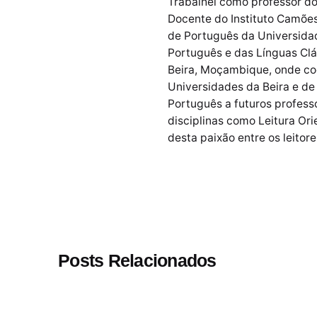
Trabalhei como professor do
Docente do Instituto Camõe
de Português da Universidad
Português e das Línguas Clá
Beira, Moçambique, onde coo
Universidades da Beira e de
Português a futuros profess
disciplinas como Leitura Ori
desta paixão entre os leito
Posts Relacionados