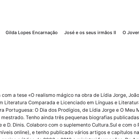
Gilda Lopes Encarnação
José e os seus irmãos II
O Jove
 com a tese «O realismo mágico na obra de Lídia Jorge, João
m Literatura Comparada e Licenciado em Línguas e Literatur
ra Portuguesa: O Dia dos Prodígios, de Lídia Jorge e O Meu
de mestrado. Tenho ainda três pequenas biografias publicad
 e D. Dinis. Colaboro com o suplemento Cultura.Sul e com o 
veis online), e tenho publicado vários artigos e capítulos na