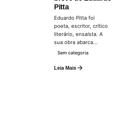
Pitta
Eduardo Pitta foi
poeta, escritor, crítico
literário, ensaísta. A
sua obra abarca...
Sem categoria
Leia Mais
Deixe uma Resposta