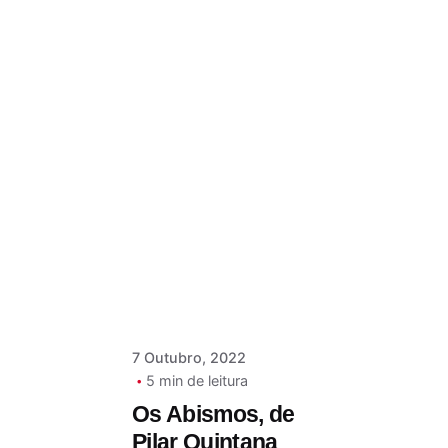
Postado por
Paulo Nóbrega
Serra
7 Outubro, 2022
5 min de leitura
Os Abismos, de
Pilar Quintana