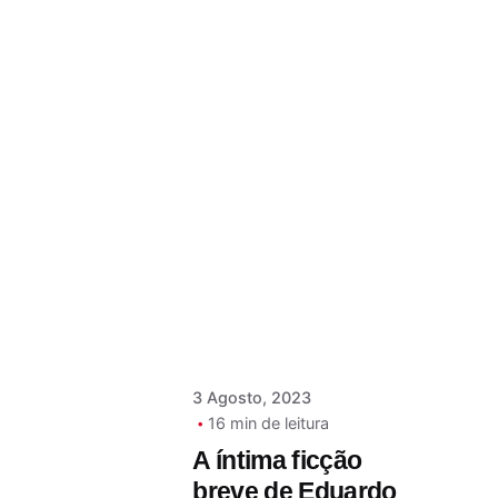
Postado por
Paulo Nóbrega
Serra
3 Agosto, 2023
16 min de leitura
A íntima ficção
breve de Eduardo