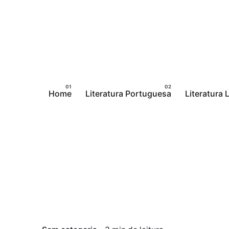
Pular
para
o
conteúdo
Home
Literatura Portuguesa
Literatura