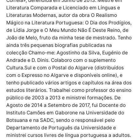
Correia», defendida em Junho de 2013. Mestre em
Literatura Comparada e Licenciado em Línguas e
Literaturas Modernas, autor da obra O Realismo
Mágico na Literatura Portuguesa: O Dia dos Prodígios,
de Lídia Jorge e O Meu Mundo Não É Deste Reino, de
João de Melo, fruto da minha tese de mestrado. Tenho
ainda três pequenas biografias publicadas na
colecção Chamo-me: Agostinho da Silva, Eugénio de
Andrade e D. Dinis. Colaboro com o suplemento
Cultura.Sul e com o Postal do Algarve (distribuídos
com o Expresso no Algarve e disponíveis online), e
tenho publicado vários artigos e capítulos na área dos
estudos literários. Trabalhei como professor do ensino
público de 2003 a 2013 e ministrei formações. De
Agosto de 2014 a Setembro de 2017, fui Docente do
Instituto Camões em Gaborone na Universidade do
Botsuana e na SADC, sendo o responsável pelo
Departamento de Português da Universidade e
ministrei cursos livres de língua portuguesa a adultos.