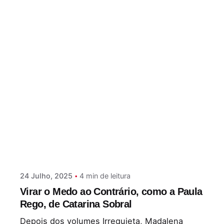
Postado por
Paulo Nóbrega Serra
24 Julho, 2025
4 min de leitura
Virar o Medo ao Contrário, como a Paula
Rego, de Catarina Sobral
Depois dos volumes Irrequieta, Madalena