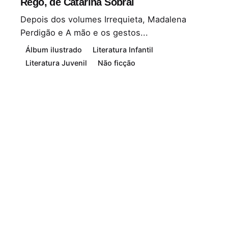
Rego, de Catarina Sobral
Depois dos volumes Irrequieta, Madalena
Perdigão e A mão e os gestos...
Álbum ilustrado
Literatura Infantil
Literatura Juvenil
Não ficção
Leia Mais