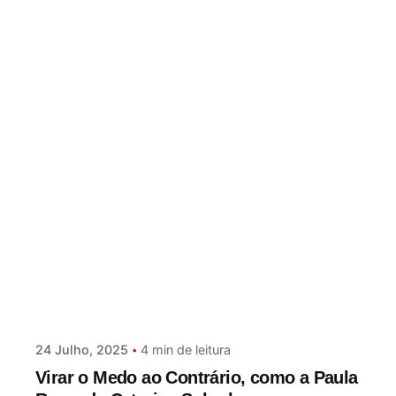
Postado por
Paulo Nóbrega Serra
24 Julho, 2025
4 min de leitura
Virar o Medo ao Contrário, como a Paula