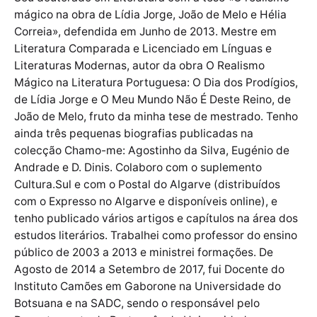
mágico na obra de Lídia Jorge, João de Melo e Hélia
Correia», defendida em Junho de 2013. Mestre em
Literatura Comparada e Licenciado em Línguas e
Literaturas Modernas, autor da obra O Realismo
Mágico na Literatura Portuguesa: O Dia dos Prodígios,
de Lídia Jorge e O Meu Mundo Não É Deste Reino, de
João de Melo, fruto da minha tese de mestrado. Tenho
ainda três pequenas biografias publicadas na
colecção Chamo-me: Agostinho da Silva, Eugénio de
Andrade e D. Dinis. Colaboro com o suplemento
Cultura.Sul e com o Postal do Algarve (distribuídos
com o Expresso no Algarve e disponíveis online), e
tenho publicado vários artigos e capítulos na área dos
estudos literários. Trabalhei como professor do ensino
público de 2003 a 2013 e ministrei formações. De
Agosto de 2014 a Setembro de 2017, fui Docente do
Instituto Camões em Gaborone na Universidade do
Botsuana e na SADC, sendo o responsável pelo