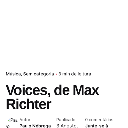
Música
Sem categoria
3 min de leitura
Voices, de Max
Richter
Autor
Publicado
0 comentários
3 Agosto,
Paulo Nóbrega
Junte-se à