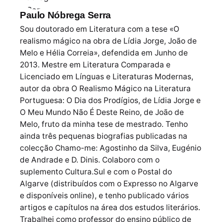
Paulo Nóbrega Serra
Sou doutorado em Literatura com a tese «O
realismo mágico na obra de Lídia Jorge, João de
Melo e Hélia Correia», defendida em Junho de
2013. Mestre em Literatura Comparada e
Licenciado em Línguas e Literaturas Modernas,
autor da obra O Realismo Mágico na Literatura
Portuguesa: O Dia dos Prodígios, de Lídia Jorge e
O Meu Mundo Não É Deste Reino, de João de
Melo, fruto da minha tese de mestrado. Tenho
ainda três pequenas biografias publicadas na
colecção Chamo-me: Agostinho da Silva, Eugénio
de Andrade e D. Dinis. Colaboro com o
suplemento Cultura.Sul e com o Postal do
Algarve (distribuídos com o Expresso no Algarve
e disponíveis online), e tenho publicado vários
artigos e capítulos na área dos estudos literários.
Trabalhei como professor do ensino público de