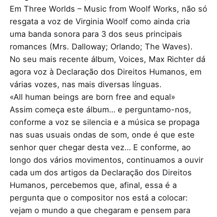
Em Three Worlds – Music from Woolf Works, não só
resgata a voz de Virginia Woolf como ainda cria
uma banda sonora para 3 dos seus principais
romances (Mrs. Dalloway; Orlando; The Waves).
No seu mais recente álbum, Voices, Max Richter dá
agora voz à Declaração dos Direitos Humanos, em
várias vozes, nas mais diversas línguas.
«All human beings are born free and equal»
Assim começa este álbum… e perguntamo-nos,
conforme a voz se silencia e a música se propaga
nas suas usuais ondas de som, onde é que este
senhor quer chegar desta vez… E conforme, ao
longo dos vários movimentos, continuamos a ouvir
cada um dos artigos da Declaração dos Direitos
Humanos, percebemos que, afinal, essa é a
pergunta que o compositor nos está a colocar:
vejam o mundo a que chegaram e pensem para