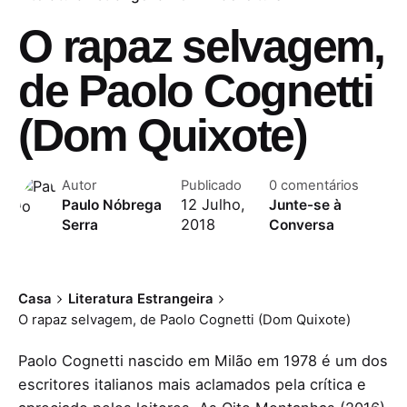
O rapaz selvagem,
de Paolo Cognetti
(Dom Quixote)
Autor
Publicado
0 comentários
12 Julho,
Paulo Nóbrega
Junte-se à
2018
Serra
Conversa
Casa
Literatura Estrangeira
O rapaz selvagem, de Paolo Cognetti (Dom Quixote)
Paolo Cognetti nascido em Milão em 1978 é um dos
escritores italianos mais aclamados pela crítica e