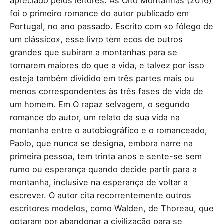
apreciado pelos leitores. As Oito Montanhas (2016)
foi o primeiro romance do autor publicado em
Portugal, no ano passado. Escrito com «o fólego de
um clássico», esse livro tem ecos de outros
grandes que subiram a montanhas para se
tornarem maiores do que a vida, e talvez por isso
esteja também dividido em três partes mais ou
menos correspondentes às três fases de vida de
um homem. Em O rapaz selvagem, o segundo
romance do autor, um relato da sua vida na
montanha entre o autobiográfico e o romanceado,
Paolo, que nunca se designa, embora narre na
primeira pessoa, tem trinta anos e sente-se sem
rumo ou esperança quando decide partir para a
montanha, inclusive na esperança de voltar a
escrever. O autor cita recorrentemente outros
escritores modelos, como Walden, de Thoreau, que
optaram por abandonar a civilização para se