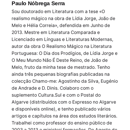
Paulo Nóbrega Serra
Sou doutorado em Literatura com a tese «O
realismo mágico na obra de Lídia Jorge, João de
Melo e Hélia Correia», defendida em Junho de
2013. Mestre em Literatura Comparada e
Licenciado em Línguas e Literaturas Modernas,
autor da obra O Realismo Mágico na Literatura
Portuguesa: O Dia dos Prodígios, de Lídia Jorge e
O Meu Mundo Não É Deste Reino, de João de
Melo, fruto da minha tese de mestrado. Tenho
ainda três pequenas biografias publicadas na
colecção Chamo-me: Agostinho da Silva, Eugénio
de Andrade e D. Dinis. Colaboro com o
suplemento Cultura.Sul e com o Postal do
Algarve (distribuídos com o Expresso no Algarve
e disponíveis online), e tenho publicado vários
artigos e capítulos na área dos estudos literários.
Trabalhei como professor do ensino público de
2003 a 2013 e ministrei formações. De Agosto de