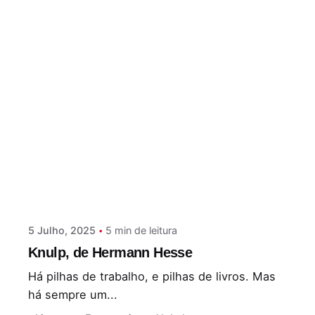
Postado por
Paulo Nóbrega Serra
5 Julho, 2025
5 min de leitura
Knulp, de Hermann Hesse
Há pilhas de trabalho, e pilhas de livros. Mas
há sempre um...