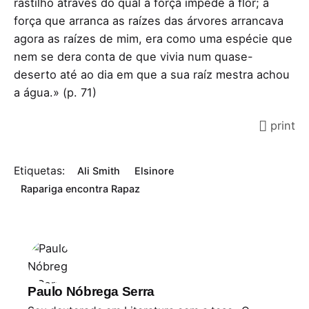
rastilho através do qual a força impede a flor; a
força que arranca as raízes das árvores arrancava
agora as raízes de mim, era como uma espécie que
nem se dera conta de que vivia num quase-
deserto até ao dia em que a sua raíz mestra achou
a água.» (p. 71)
print
Etiquetas:
Ali Smith
Elsinore
Rapariga encontra Rapaz
Paulo Nóbrega Serra