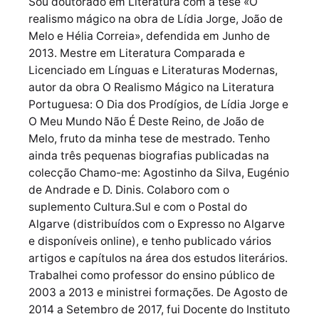
Sou doutorado em Literatura com a tese «O
realismo mágico na obra de Lídia Jorge, João de
Melo e Hélia Correia», defendida em Junho de
2013. Mestre em Literatura Comparada e
Licenciado em Línguas e Literaturas Modernas,
autor da obra O Realismo Mágico na Literatura
Portuguesa: O Dia dos Prodígios, de Lídia Jorge e
O Meu Mundo Não É Deste Reino, de João de
Melo, fruto da minha tese de mestrado. Tenho
ainda três pequenas biografias publicadas na
colecção Chamo-me: Agostinho da Silva, Eugénio
de Andrade e D. Dinis. Colaboro com o
suplemento Cultura.Sul e com o Postal do
Algarve (distribuídos com o Expresso no Algarve
e disponíveis online), e tenho publicado vários
artigos e capítulos na área dos estudos literários.
Trabalhei como professor do ensino público de
2003 a 2013 e ministrei formações. De Agosto de
2014 a Setembro de 2017, fui Docente do Instituto