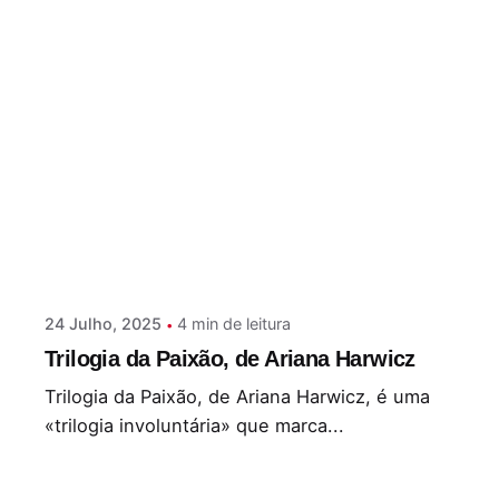
Postado por
Paulo Nóbrega Serra
24 Julho, 2025
4 min de leitura
Trilogia da Paixão, de Ariana Harwicz
Trilogia da Paixão, de Ariana Harwicz, é uma
«trilogia involuntária» que marca...
Literatura Estrangeira