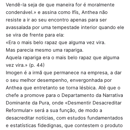
Vendê-la seja de que maneira for é moralmente
condenável.» e assina como Ifís, Anthea não
resiste a ir ao seu encontro apenas para ser
avassalada por uma tempestade interior quando ele
se vira de frente para ela:
«Era o mais belo rapaz que alguma vez vira.
Mas parecia mesmo uma rapariga.
Aquela rapariga era o mais belo rapaz que alguma
vez vira.» (p. 44)
Imogen é a irmã que permanece na empresa, a dar
o seu melhor desempenho, envergonhada por
Anthea que entretanto se torna lésbica. Até que o
chefe a promove para o Departamento da Narrativa
Dominante da Pura, onde «Desmentir Desacreditar
Reformular» será a sua função, de modo a
desacreditar notícias, com estudos fundamentados
e estatísticas fidedignas, que contestem o produto