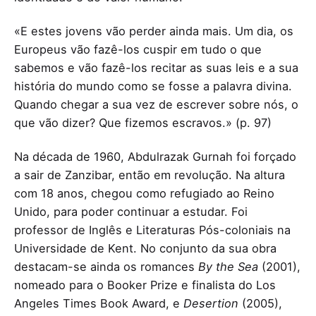
«E estes jovens vão perder ainda mais. Um dia, os
Europeus vão fazê-los cuspir em tudo o que
sabemos e vão fazê-los recitar as suas leis e a sua
história do mundo como se fosse a palavra divina.
Quando chegar a sua vez de escrever sobre nós, o
que vão dizer? Que fizemos escravos.» (p. 97)
Na década de 1960, Abdulrazak Gurnah foi forçado
a sair de Zanzibar, então em revolução. Na altura
com 18 anos, chegou como refugiado ao Reino
Unido, para poder continuar a estudar. Foi
professor de Inglês e Literaturas Pós-coloniais na
Universidade de Kent. No conjunto da sua obra
destacam-se ainda os romances
By the Sea
(2001),
nomeado para o Booker Prize e finalista do Los
Angeles Times Book Award, e
Desertion
(2005),