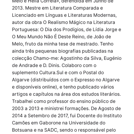
Melo e Hélia Correia», defendida em Junho de
2013. Mestre em Literatura Comparada e
Licenciado em Línguas e Literaturas Modernas,
autor da obra O Realismo Mágico na Literatura
Portuguesa: O Dia dos Prodígios, de Lídia Jorge e
O Meu Mundo Não É Deste Reino, de João de
Melo, fruto da minha tese de mestrado. Tenho
ainda três pequenas biografias publicadas na
colecção Chamo-me: Agostinho da Silva, Eugénio
de Andrade e D. Dinis. Colaboro com o
suplemento Cultura.Sul e com o Postal do
Algarve (distribuídos com o Expresso no Algarve
e disponíveis online), e tenho publicado vários
artigos e capítulos na área dos estudos literários.
Trabalhei como professor do ensino público de
2003 a 2013 e ministrei formações. De Agosto de
2014 a Setembro de 2017, fui Docente do Instituto
Camões em Gaborone na Universidade do
Botsuana e na SADC, sendo o responsável pelo