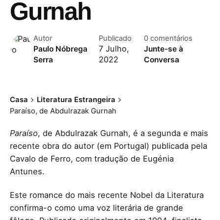
Gurnah
Autor
Publicado
0 comentários
7 Julho,
Paulo Nóbrega
Junte-se à
2022
Serra
Conversa
Casa
Literatura Estrangeira
Paraíso, de Abdulrazak Gurnah
Paraíso
, de Abdulrazak Gurnah, é a segunda e mais
recente obra do autor (em Portugal) publicada pela
Cavalo de Ferro, com tradução de Eugénia
Antunes.
Este romance do mais recente Nobel da Literatura
confirma-o como uma voz literária de grande