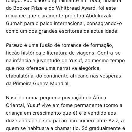
fôlego. Publicado originalmente em 1994, finalista
do Booker Prize e do Whitbread Award, foi este
romance que claramente projetou Abdulrazak
Gurnah para o palco internacional, consagrando-o
como um dos grandes escritores da actualidade.
Paraíso
é uma fusão de romance de formação,
ficção histórica e literatura de viagens. Centra-se
na infância e juventude de Yusuf, ao mesmo tempo
que nos oferece uma narrativa alegórica,
efabulatória, do continente africano nas vésperas
da Primeira Guerra Mundial.
Nascido numa pequena povoação da África
Oriental, Yusuf vive em fome permanente (como a
criança em crescimento que é) e é vendido aos
doze anos pelo seu pai ao rico comerciante Aziz, a
quem se habituara a chamar tio. Só gradualmente é