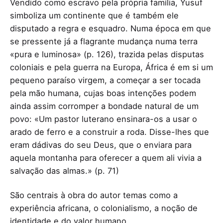
Vendido como escravo pela própria família, Yusuf
simboliza um continente que é também ele
disputado a regra e esquadro. Numa época em que
se pressente já a flagrante mudança numa terra
«pura e luminosa» (p. 126), trazida pelas disputas
coloniais e pela guerra na Europa, África é em si um
pequeno paraíso virgem, a começar a ser tocada
pela mão humana, cujas boas intenções podem
ainda assim corromper a bondade natural de um
povo: «Um pastor luterano ensinara-os a usar o
arado de ferro e a construir a roda. Disse-lhes que
eram dádivas do seu Deus, que o enviara para
aquela montanha para oferecer a quem ali vivia a
salvação das almas.» (p. 71)
São centrais à obra do autor temas como a
experiência africana, o colonialismo, a noção de
identidade e do valor humano.