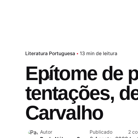
Literatura Portuguesa
13 min de leitura
Epítome de 
tentações, d
Carvalho
Autor
Publicado
2 co