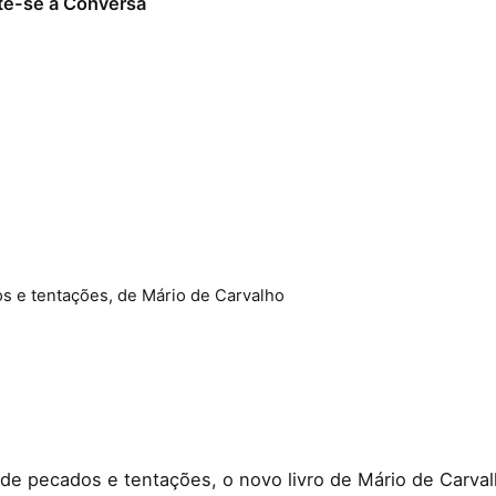
te-se à Conversa
s e tentações, de Mário de Carvalho
 de pecados e tentações, o novo livro de Mário de Carvalh