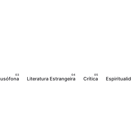
 Lusófona
Literatura Estrangeira
Crítica
Espirituali