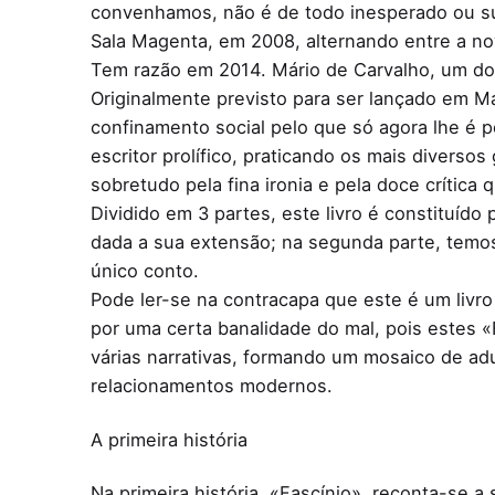
convenhamos, não é de todo inesperado ou sur
Sala Magenta, em 2008, alternando entre a n
Tem razão em 2014. Mário de Carvalho, um dos
Originalmente previsto para ser lançado em M
confinamento social pelo que só agora lhe é p
escritor prolífico, praticando os mais diverso
sobretudo pela fina ironia e pela doce crític
Dividido em 3 partes, este livro é constituído
dada a sua extensão; na segunda parte, temos 
único conto.
Pode ler-se na contracapa que este é um livr
por uma certa banalidade do mal, pois estes 
várias narrativas, formando um mosaico de ad
relacionamentos modernos.
A primeira história
Na primeira história, «Fascínio», reconta-se 