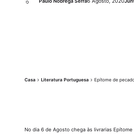
6 Agosto, 2020
Paulo Nóbrega Serra
Jun
Casa
Literatura Portuguesa
Epítome de pecado
No dia 6 de Agosto chega às livrarias Epítome