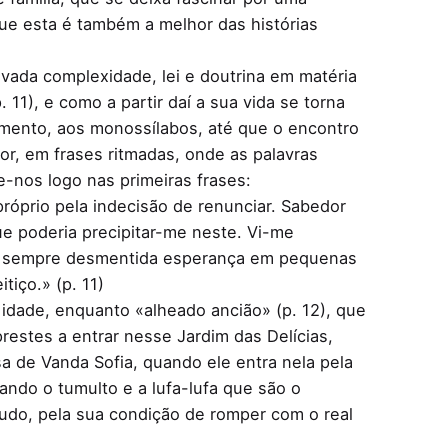
que esta é também a melhor das histórias
uvada complexidade, lei e doutrina em matéria
11), e como a partir daí a sua vida se torna
imento, aos monossílabos, até que o encontro
or, em frases ritmadas, onde as palavras
-nos logo nas primeiras frases:
róprio pela indecisão de renunciar. Sabedor
e poderia precipitar-me neste. Vi-me
a e sempre desmentida esperança em pequenas
tiço.» (p. 11)
idade, enquanto «alheado ancião» (p. 12), que
restes a entrar nesse Jardim das Delícias,
a de Vanda Sofia, quando ele entra nela pela
ando o tumulto e a lufa-lufa que são o
tudo, pela sua condição de romper com o real