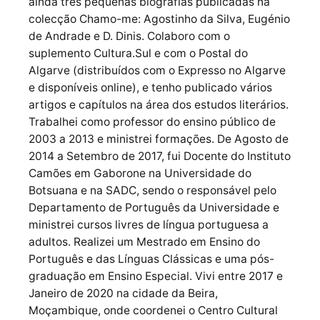
ainda três pequenas biografias publicadas na
colecção Chamo-me: Agostinho da Silva, Eugénio
de Andrade e D. Dinis. Colaboro com o
suplemento Cultura.Sul e com o Postal do
Algarve (distribuídos com o Expresso no Algarve
e disponíveis online), e tenho publicado vários
artigos e capítulos na área dos estudos literários.
Trabalhei como professor do ensino público de
2003 a 2013 e ministrei formações. De Agosto de
2014 a Setembro de 2017, fui Docente do Instituto
Camões em Gaborone na Universidade do
Botsuana e na SADC, sendo o responsável pelo
Departamento de Português da Universidade e
ministrei cursos livres de língua portuguesa a
adultos. Realizei um Mestrado em Ensino do
Português e das Línguas Clássicas e uma pós-
graduação em Ensino Especial. Vivi entre 2017 e
Janeiro de 2020 na cidade da Beira,
Moçambique, onde coordenei o Centro Cultural