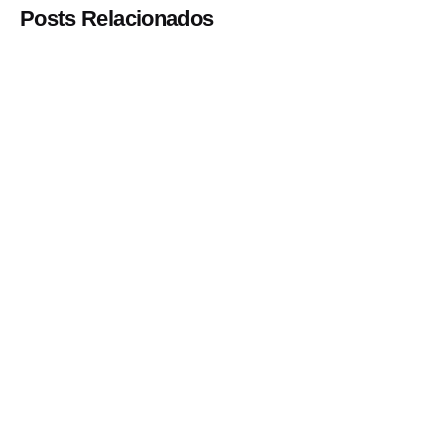
Posts Relacionados
Postado por
Paulo Nóbrega Serra