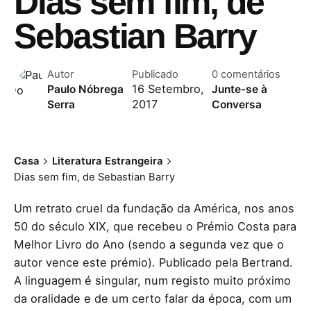
Dias sem fim, de
Sebastian Barry
Autor
Publicado
0 comentários
16 Setembro,
Paulo Nóbrega
Junte-se à
2017
Serra
Conversa
Casa
Literatura Estrangeira
Dias sem fim, de Sebastian Barry
Um retrato cruel da fundação da América, nos anos
50 do século XIX, que recebeu o Prémio Costa para
Melhor Livro do Ano (sendo a segunda vez que o
autor vence este prémio). Publicado pela Bertrand.
A linguagem é singular, num registo muito próximo
da oralidade e de um certo falar da época, com um