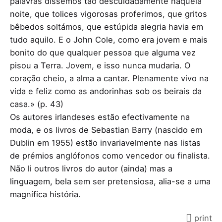
palavras dissemos tão descuidadamente naquela
noite, que tolices vigorosas proferimos, que gritos
bêbedos soltámos, que estúpida alegria havia em
tudo aquilo. E o John Cole, como era jovem e mais
bonito do que qualquer pessoa que alguma vez
pisou a Terra. Jovem, e isso nunca mudaria. O
coração cheio, a alma a cantar. Plenamente vivo na
vida e feliz como as andorinhas sob os beirais da
casa.» (p. 43)
Os autores irlandeses estão efectivamente na
moda, e os livros de Sebastian Barry (nascido em
Dublin em 1955) estão invariavelmente nas listas
de prémios anglófonos como vencedor ou finalista.
Não li outros livros do autor (ainda) mas a
linguagem, bela sem ser pretensiosa, alia-se a uma
magnífica história.
print