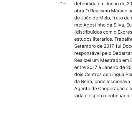
defendida em Junho de 20
obra O Realismo Mágico na
de João de Melo, fruto da
me: Agostinho da Silva, E
(distribuídos com o Expres
estudos literários. Trabal
Setembro de 2017, fui Do
responsável pelo Departam
Realizei um Mestrado em E
entre 2017 e Janeiro de 2
dois Centros de Língua Po
da Beira, onde leccionava
Agente de Cooperação e le
vida e espero continuar a