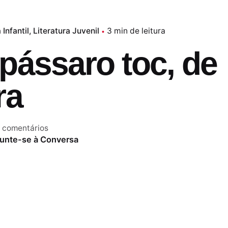
 Infantil
Literatura Juvenil
3 min de leitura
pássaro toc, de
ra
 comentários
unte-se à Conversa