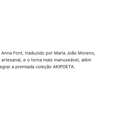
 Anna Font, traduzido por Maria João Moreno,
is artesanal, e o torna mais manuseável, além
tegrar a premiada coleção AKIPOETA.