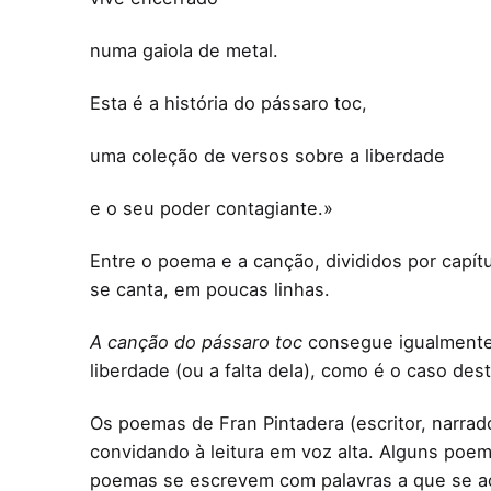
numa gaiola de metal.
Esta é a história do pássaro toc,
uma coleção de versos sobre a liberdade
e o seu poder contagiante.»
Entre o poema e a canção, divididos por capí
se canta, em poucas linhas.
A canção do pássaro toc
consegue igualmente 
liberdade (ou a falta dela), como é o caso de
Os poemas de Fran Pintadera (escritor, narrado
convidando à leitura em voz alta. Alguns poem
poemas se escrevem com palavras a que se acr