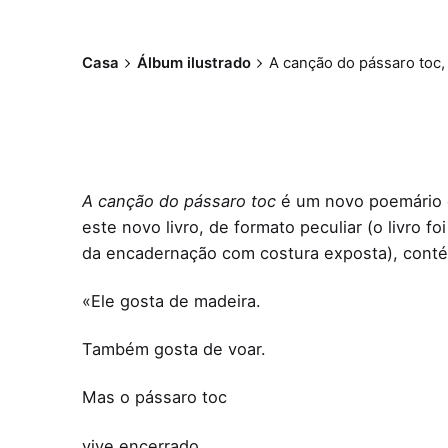
Casa
Álbum ilustrado
A canção do pássaro toc,
A canção do pássaro toc
é um novo poemário d
este novo livro, de formato peculiar (o livro 
da encadernação com costura exposta), contém
«Ele gosta de madeira.
Também gosta de voar.
Mas o pássaro toc
vive encerrado