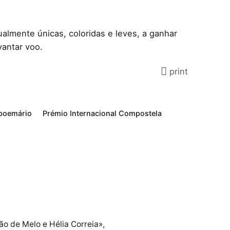
almente únicas, coloridas e leves, a ganhar
vantar voo.
print
poemário
Prémio Internacional Compostela
o de Melo e Hélia Correia»,