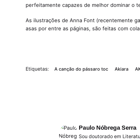
perfeitamente capazes de melhor dominar o te
As ilustrações de Anna Font (recentemente ga
asas por entre as páginas, são feitas com col
Etiquetas:
A canção do pássaro toc
Akiara
A
Paulo Nóbrega Serra
Sou doutorado em Literatu