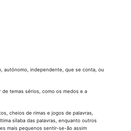
to, autónomo, independente, que se conta, ou
ar de temas sérios, como os medos e a
tos, cheios de rimas e jogos de palavras,
ltima sílaba das palavras, enquanto outros
ores mais pequenos sentir-se-ão assim