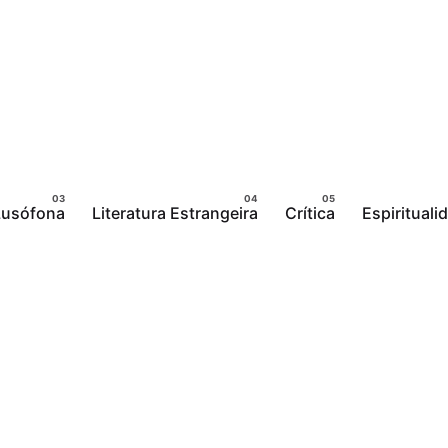
 Lusófona
Literatura Estrangeira
Crítica
Espirituali