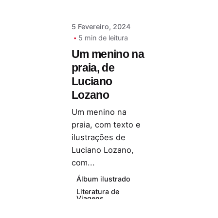
5 Fevereiro, 2024
5 min de leitura
Um menino na
praia, de
Luciano
Lozano
Um menino na
praia, com texto e
ilustrações de
Luciano Lozano,
com...
Álbum ilustrado
Literatura de
Viagens
Literatura
Estrangeira