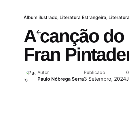
Álbum ilustrado
Literatura Estrangeira
Literatura
A canção do 
Fran Pintade
Autor
Publicado
0
3 Setembro, 2024
Paulo Nóbrega Serra
J