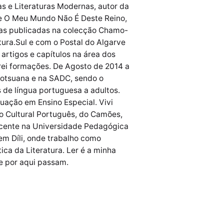
 e Literaturas Modernas, autor da
e e O Meu Mundo Não É Deste Reino,
fias publicadas na colecção Chamo-
tura.Sul e com o Postal do Algarve
 artigos e capítulos na área dos
trei formações. De Agosto de 2014 a
Botsuana e na SADC, sendo o
 de língua portuguesa a adultos.
uação em Ensino Especial. Vivi
o Cultural Português, do Camões,
docente na Universidade Pedagógica
em Díli, onde trabalho como
ca da Literatura. Ler é a minha
ue por aqui passam.