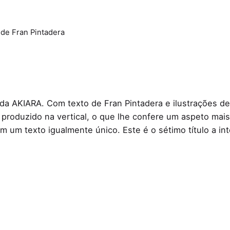
 de Fran Pintadera
a AKIARA. Com texto de Fran Pintadera e ilustrações de
foi produzido na vertical, o que lhe confere um aspeto ma
 um texto igualmente único. Este é o sétimo título a in