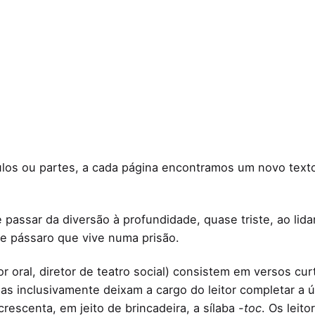
tulos ou partes, a cada página encontramos um novo tex
passar da diversão à profundidade, quase triste, ao lid
ste pássaro que vive numa prisão.
r oral, diretor de teatro social) consistem em versos cur
as inclusivamente deixam a cargo do leitor completar a ú
escenta, em jeito de brincadeira, a sílaba
-toc
. Os leit