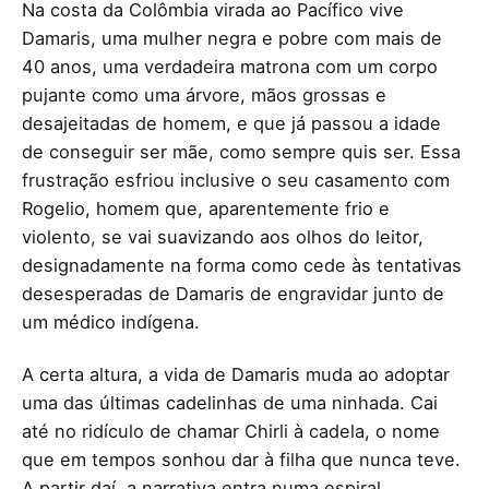
Na costa da Colômbia virada ao Pacífico vive
Damaris, uma mulher negra e pobre com mais de
40 anos, uma verdadeira matrona com um corpo
pujante como uma árvore, mãos grossas e
desajeitadas de homem, e que já passou a idade
de conseguir ser mãe, como sempre quis ser. Essa
frustração esfriou inclusive o seu casamento com
Rogelio, homem que, aparentemente frio e
violento, se vai suavizando aos olhos do leitor,
designadamente na forma como cede às tentativas
desesperadas de Damaris de engravidar junto de
um médico indígena.
A certa altura, a vida de Damaris muda ao adoptar
uma das últimas cadelinhas de uma ninhada. Cai
até no ridículo de chamar Chirli à cadela, o nome
que em tempos sonhou dar à filha que nunca teve.
A partir daí, a narrativa entra numa espiral