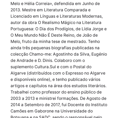
Melo e Hélia Correia», defendida em Junho de
2013. Mestre em Literatura Comparada e
Licenciado em Línguas e Literaturas Modernas,
autor da obra O Realismo Mágico na Literatura
Portuguesa: O Dia dos Prodígios, de Lídia Jorge e
O Meu Mundo Não É Deste Reino, de João de
Melo, fruto da minha tese de mestrado. Tenho
ainda três pequenas biografias publicadas na
colecção Chamo-me: Agostinho da Silva, Eugénio
de Andrade e D. Dinis. Colaboro com o
suplemento Cultura.Sul e com o Postal do
Algarve (distribuídos com o Expresso no Algarve
e disponíveis online), e tenho publicado vários
artigos e capítulos na área dos estudos literários.
Trabalhei como professor do ensino público de
2003 a 2013 e ministrei formações. De Agosto de
2014 a Setembro de 2017, fui Docente do Instituto
Camões em Gaborone na Universidade do
Botsuana e na SADC, sendo o responsável pelo