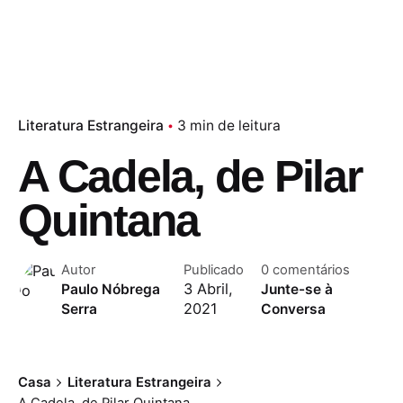
Literatura Estrangeira
3 min de leitura
A Cadela, de Pilar
Quintana
Autor
Publicado
0 comentários
3 Abril,
Paulo Nóbrega
Junte-se à
2021
Serra
Conversa
Casa
Literatura Estrangeira
A Cadela, de Pilar Quintana