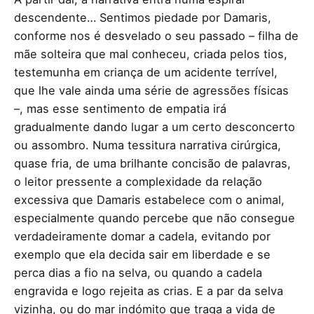
descendente… Sentimos piedade por Damaris,
conforme nos é desvelado o seu passado – filha de
mãe solteira que mal conheceu, criada pelos tios,
testemunha em criança de um acidente terrível,
que lhe vale ainda uma série de agressões físicas
–, mas esse sentimento de empatia irá
gradualmente dando lugar a um certo desconcerto
ou assombro. Numa tessitura narrativa cirúrgica,
quase fria, de uma brilhante concisão de palavras,
o leitor pressente a complexidade da relação
excessiva que Damaris estabelece com o animal,
especialmente quando percebe que não consegue
verdadeiramente domar a cadela, evitando por
exemplo que ela decida sair em liberdade e se
perca dias a fio na selva, ou quando a cadela
engravida e logo rejeita as crias. E a par da selva
vizinha, ou do mar indómito que traga a vida de