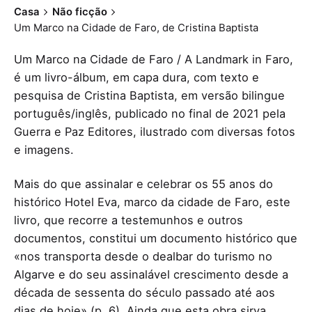
Casa
Não ficção
Um Marco na Cidade de Faro, de Cristina Baptista
Um Marco na Cidade de Faro / A Landmark in Faro,
é um livro-álbum, em capa dura, com texto e
pesquisa de Cristina Baptista, em versão bilingue
português/inglês, publicado no final de 2021 pela
Guerra e Paz Editores, ilustrado com diversas fotos
e imagens.
Mais do que assinalar e celebrar os 55 anos do
histórico Hotel Eva, marco da cidade de Faro, este
livro, que recorre a testemunhos e outros
documentos, constitui um documento histórico que
«nos transporta desde o dealbar do turismo no
Algarve e do seu assinalável crescimento desde a
década de sessenta do século passado até aos
dias de hoje» (p. 6). Ainda que esta obra sirva,