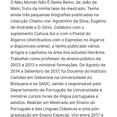
O Meu Mundo Não É Deste Reino, de João de
Melo, fruto da minha tese de mestrado. Tenho
ainda três pequenas biografias publicadas na
colecção Chamo-me: Agostinho da Silva, Eugénio
de Andrade e D. Dinis. Colaboro com o
suplemento Cultura.Sul e com o Postal do
Algarve (distribuídos com o Expresso no Algarve
e disponíveis online), e tenho publicado vários
artigos e capítulos na área dos estudos literários.
Trabalhei como professor do ensino público de
2003 a 2013 e ministrei formações. De Agosto de
2014 a Setembro de 2017, fui Docente do Instituto
Camões em Gaborone na Universidade do
Botsuana e na SADC, sendo o responsável pelo
Departamento de Português da Universidade e
ministrei cursos livres de língua portuguesa a
adultos. Realizei um Mestrado em Ensino do
Português e das Línguas Clássicas e uma pós-
graduação em Ensino Especial. Vivi entre 2017 e