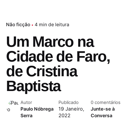
Não ficção
4 min de leitura
Um Marco na
Cidade de Faro,
de Cristina
Baptista
Autor
Publicado
0 comentários
19 Janeiro,
Paulo Nóbrega
Junte-se à
2022
Serra
Conversa