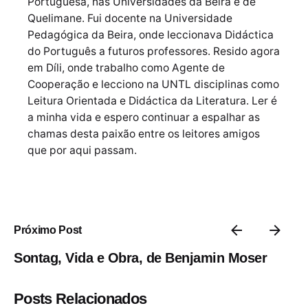
Portuguesa, nas Universidades da Beira e de
Quelimane. Fui docente na Universidade
Pedagógica da Beira, onde leccionava Didáctica
do Português a futuros professores. Resido agora
em Díli, onde trabalho como Agente de
Cooperação e lecciono na UNTL disciplinas como
Leitura Orientada e Didáctica da Literatura. Ler é
a minha vida e espero continuar a espalhar as
chamas desta paixão entre os leitores amigos
que por aqui passam.
Próximo Post
Sontag, Vida e Obra, de Benjamin Moser
Posts Relacionados