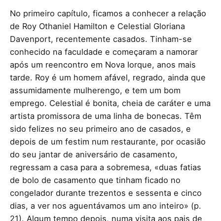
No primeiro capítulo, ficamos a conhecer a relação
de Roy Othaniel Hamilton e Celestial Gloriana
Davenport, recentemente casados. Tinham-se
conhecido na faculdade e começaram a namorar
após um reencontro em Nova Iorque, anos mais
tarde. Roy é um homem afável, regrado, ainda que
assumidamente mulherengo, e tem um bom
emprego. Celestial é bonita, cheia de caráter e uma
artista promissora de uma linha de bonecas. Têm
sido felizes no seu primeiro ano de casados, e
depois de um festim num restaurante, por ocasião
do seu jantar de aniversário de casamento,
regressam a casa para a sobremesa, «duas fatias
de bolo de casamento que tinham ficado no
congelador durante trezentos e sessenta e cinco
dias, a ver nos aguentávamos um ano inteiro» (p.
21). Algum tempo depois, numa visita aos pais de