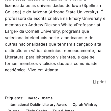
licenciada pelas universidades do Iowa (Spellman
College) e do Arizona (Arizona State University). É
professora de escrita criativa na Emory University e
membro do Andrew Dickson White «Professor-at-
Large» da Cornell University, programa que
seleciona intelectuais norte-americanos e de
outras nacionalidades que tenham alcançado alta
distinção em vários domínios, nomeadamente, na
Literatura, para leitorados visitantes, e que se
tornam membros vitalícios daquela comunidade
académica. Vive em Atlanta.
print
Etiquetas:
Barack Obama
International Dublin Literary Award
Oprah Winfrey
Quetzal
Tânia Ganho
Tayari Jones