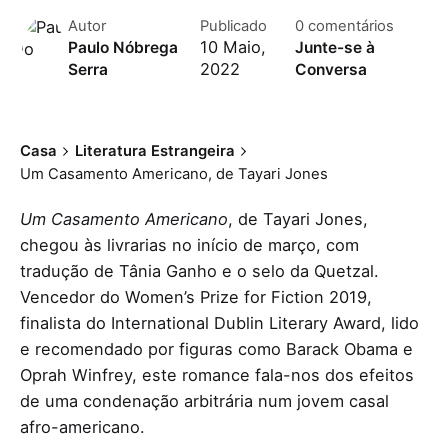
Autor
Publicado
0 comentários
10 Maio,
Paulo Nóbrega
Junte-se à
2022
Serra
Conversa
Casa
Literatura Estrangeira
Um Casamento Americano, de Tayari Jones
Um Casamento Americano
, de Tayari Jones,
chegou às livrarias no início de março, com
tradução de Tânia Ganho e o selo da Quetzal.
Vencedor do Women’s Prize for Fiction 2019,
finalista do International Dublin Literary Award, lido
e recomendado por figuras como Barack Obama e
Oprah Winfrey, este romance fala-nos dos efeitos
de uma condenação arbitrária num jovem casal
afro-americano.