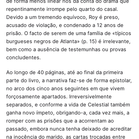
de forma menos linear nos dá conta do drama que
repentinamente irrompe pelo quarto do casal.
Devido a um tremendo equívoco, Roy é preso,
acusado de violação, e condenado a 12 anos de
prisão. O facto de serem de uma família de «típicos
burgueses negros de Atlanta» (p. 15) é irrelevante,
bem como a ausência de testemunhas ou provas
concludentes.
Ao longo de 40 páginas, até ao final da primeira
parte do livro, a narrativa faz-se de forma epistolar,
no arco dos cinco anos seguintes em que vivem
forçosamente apartados. Irreversivelmente
separados, e conforme a vida de Celestial também
ganha novo ímpeto, obrigando-a, cada vez mais, a
romper com as prisões que a acorrentam ao
passado, embora nunca tenha deixado de acreditar
na inocência do marido, as cartas trocadas entre