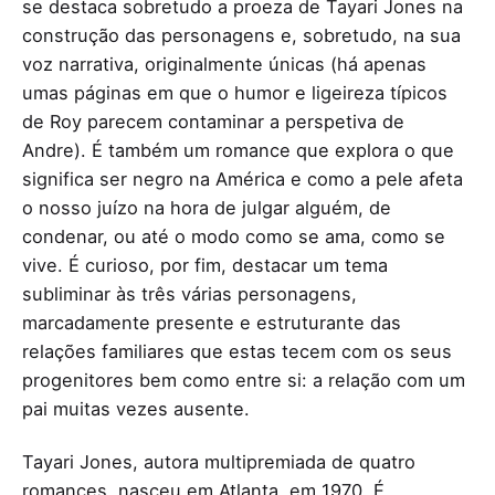
se destaca sobretudo a proeza de Tayari Jones na
construção das personagens e, sobretudo, na sua
voz narrativa, originalmente únicas (há apenas
umas páginas em que o humor e ligeireza típicos
de Roy parecem contaminar a perspetiva de
Andre). É também um romance que explora o que
significa ser negro na América e como a pele afeta
o nosso juízo na hora de julgar alguém, de
condenar, ou até o modo como se ama, como se
vive. É curioso, por fim, destacar um tema
subliminar às três várias personagens,
marcadamente presente e estruturante das
relações familiares que estas tecem com os seus
progenitores bem como entre si: a relação com um
pai muitas vezes ausente.
Tayari Jones, autora multipremiada de quatro
romances, nasceu em Atlanta, em 1970. É