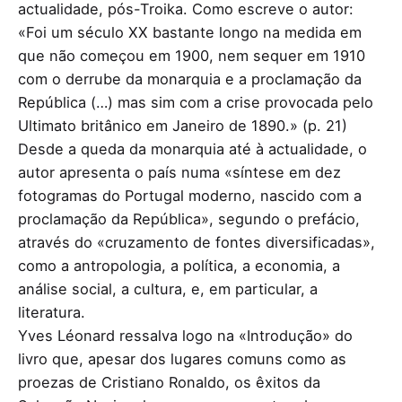
actualidade, pós-Troika. Como escreve o autor:
«Foi um século XX bastante longo na medida em
que não começou em 1900, nem sequer em 1910
com o derrube da monarquia e a proclamação da
República (…) mas sim com a crise provocada pelo
Ultimato britânico em Janeiro de 1890.» (p. 21)
Desde a queda da monarquia até à actualidade, o
autor apresenta o país numa «síntese em dez
fotogramas do Portugal moderno, nascido com a
proclamação da República», segundo o prefácio,
através do «cruzamento de fontes diversificadas»,
como a antropologia, a política, a economia, a
análise social, a cultura, e, em particular, a
literatura.
Yves Léonard ressalva logo na «Introdução» do
livro que, apesar dos lugares comuns como as
proezas de Cristiano Ronaldo, os êxitos da