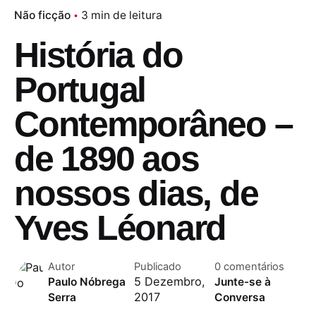
Não ficção
3 min de leitura
História do
Portugal
Contemporâneo –
de 1890 aos
nossos dias, de
Yves Léonard
Autor
Publicado
0 comentários
5 Dezembro,
Paulo Nóbrega
Junte-se à
2017
Serra
Conversa