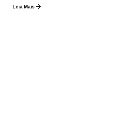
Leia Mais
Postado por