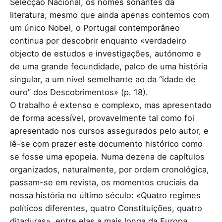
Selecção Nacional, os nomes sonantes da
literatura, mesmo que ainda apenas contemos com
um único Nobel, o Portugal contemporâneo
continua por descobrir enquanto «verdadeiro
objecto de estudos e investigações, autónomo e
de uma grande fecundidade, palco de uma história
singular, a um nível semelhante ao da “idade de
ouro” dos Descobrimentos» (p. 18).
O trabalho é extenso e complexo, mas apresentado
de forma acessível, provavelmente tal como foi
apresentado nos cursos assegurados pelo autor, e
lê-se com prazer este documento histórico como
se fosse uma epopeia. Numa dezena de capítulos
organizados, naturalmente, por ordem cronológica,
passam-se em revista, os momentos cruciais da
nossa história no último século: «Quatro regimes
políticos diferentes, quatro Constituições, quatro
ditaduras», entre elas a mais longa da Europa