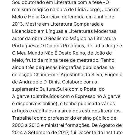
Sou doutorado em Literatura com a tese «O
realismo mágico na obra de Lídia Jorge, João de
Melo e Hélia Correia», defendida em Junho de
2013. Mestre em Literatura Comparada e
Licenciado em Línguas e Literaturas Modernas,
autor da obra O Realismo Mágico na Literatura
Portuguesa: O Dia dos Prodígios, de Lídia Jorge e
O Meu Mundo Não É Deste Reino, de João de
Melo, fruto da minha tese de mestrado. Tenho
ainda três pequenas biografias publicadas na
colecção Chamo-me: Agostinho da Silva, Eugénio
de Andrade e D. Dinis. Colaboro com o
suplemento Cultura.Sul e com o Postal do
Algarve (distribuídos com o Expresso no Algarve
e disponíveis online), e tenho publicado vários
artigos e capítulos na área dos estudos literários.
Trabalhei como professor do ensino público de
2003 a 2013 e ministrei formações. De Agosto de
2014 a Setembro de 2017, fui Docente do Instituto