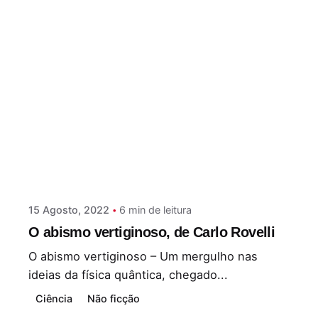
Postado por
Paulo Nóbrega Serra
15 Agosto, 2022
6 min de leitura
O abismo vertiginoso, de Carlo Rovelli
O abismo vertiginoso – Um mergulho nas
ideias da física quântica, chegado...
Ciência
Não ficção