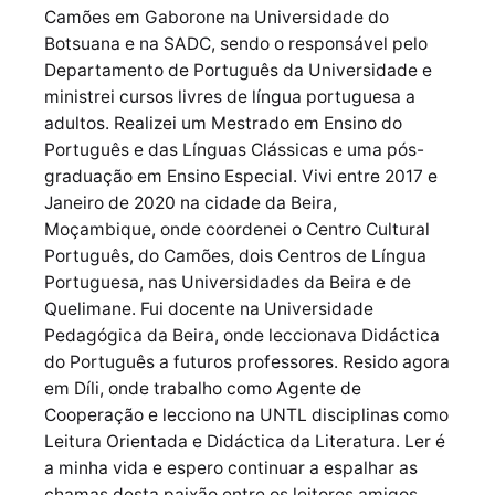
Camões em Gaborone na Universidade do
Botsuana e na SADC, sendo o responsável pelo
Departamento de Português da Universidade e
ministrei cursos livres de língua portuguesa a
adultos. Realizei um Mestrado em Ensino do
Português e das Línguas Clássicas e uma pós-
graduação em Ensino Especial. Vivi entre 2017 e
Janeiro de 2020 na cidade da Beira,
Moçambique, onde coordenei o Centro Cultural
Português, do Camões, dois Centros de Língua
Portuguesa, nas Universidades da Beira e de
Quelimane. Fui docente na Universidade
Pedagógica da Beira, onde leccionava Didáctica
do Português a futuros professores. Resido agora
em Díli, onde trabalho como Agente de
Cooperação e lecciono na UNTL disciplinas como
Leitura Orientada e Didáctica da Literatura. Ler é
a minha vida e espero continuar a espalhar as
chamas desta paixão entre os leitores amigos