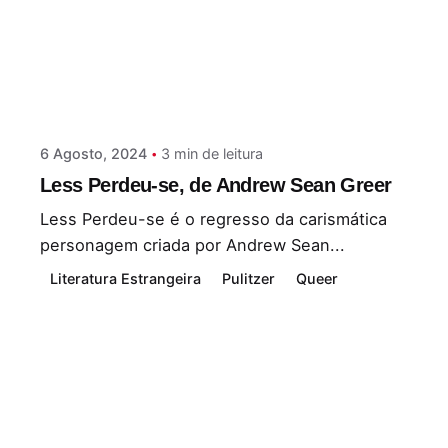
Postado por
Paulo Nóbrega Serra
6 Agosto, 2024
3 min de leitura
Less Perdeu-se, de Andrew Sean Greer
Less Perdeu-se é o regresso da carismática
personagem criada por Andrew Sean...
Literatura Estrangeira
Pulitzer
Queer
Leia Mais