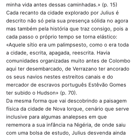
minha vida antes dessas caminhadas.» (p. 15)
Cada recanto da cidade explorado por Julius é
descrito não só pela sua presença sólida no agora
mas também pela história que traz consigo, pois a
cada passo o próprio tempo se torna elástico:
«Aquele sítio era um palimpsesto, como o era toda
a cidade, escrita, apagada, reescrita. Havia
comunidades organizadas muito antes de Colombo
aqui ter desembarcado, de Verrazano ter ancorado
os seus navios nestes estreitos canais e do
mercador de escravos português Estêvão Gomes
ter subido o Hudson» (p. 70).
Da mesma forma que vai descobrindo a paisagem
física da cidade de Nova Iorque, cenário que serve
inclusive para algumas analepses em que
rememora a sua infância na Nigéria, de onde saiu
com uma bolsa de estudo, Julius desvenda ainda