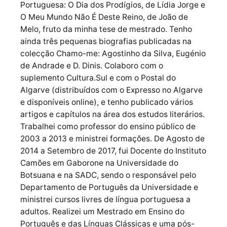
Portuguesa: O Dia dos Prodígios, de Lídia Jorge e
O Meu Mundo Não É Deste Reino, de João de
Melo, fruto da minha tese de mestrado. Tenho
ainda três pequenas biografias publicadas na
colecção Chamo-me: Agostinho da Silva, Eugénio
de Andrade e D. Dinis. Colaboro com o
suplemento Cultura.Sul e com o Postal do
Algarve (distribuídos com o Expresso no Algarve
e disponíveis online), e tenho publicado vários
artigos e capítulos na área dos estudos literários.
Trabalhei como professor do ensino público de
2003 a 2013 e ministrei formações. De Agosto de
2014 a Setembro de 2017, fui Docente do Instituto
Camões em Gaborone na Universidade do
Botsuana e na SADC, sendo o responsável pelo
Departamento de Português da Universidade e
ministrei cursos livres de língua portuguesa a
adultos. Realizei um Mestrado em Ensino do
Português e das Línguas Clássicas e uma pós-