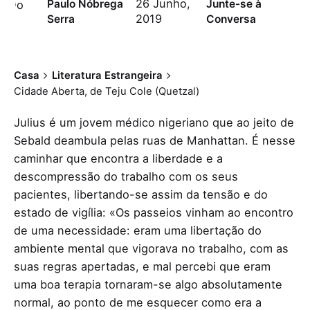
26 Junho,
Paulo Nóbrega
Junte-se à
2019
Serra
Conversa
Casa
Literatura Estrangeira
Cidade Aberta, de Teju Cole (Quetzal)
Julius é um jovem médico nigeriano que ao jeito de
Sebald deambula pelas ruas de Manhattan. É nesse
caminhar que encontra a liberdade e a
descompressão do trabalho com os seus
pacientes, libertando-se assim da tensão e do
estado de vigília: «Os passeios vinham ao encontro
de uma necessidade: eram uma libertação do
ambiente mental que vigorava no trabalho, com as
suas regras apertadas, e mal percebi que eram
uma boa terapia tornaram-se algo absolutamente
normal, ao ponto de me esquecer como era a