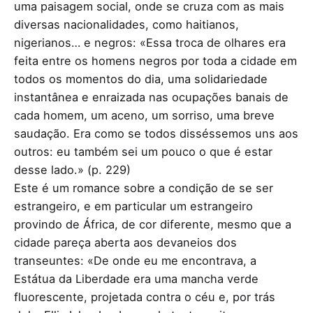
uma paisagem social, onde se cruza com as mais
diversas nacionalidades, como haitianos,
nigerianos… e negros: «Essa troca de olhares era
feita entre os homens negros por toda a cidade em
todos os momentos do dia, uma solidariedade
instantânea e enraizada nas ocupações banais de
cada homem, um aceno, um sorriso, uma breve
saudação. Era como se todos disséssemos uns aos
outros: eu também sei um pouco o que é estar
desse lado.» (p. 229)
Este é um romance sobre a condição de se ser
estrangeiro, e em particular um estrangeiro
provindo de África, de cor diferente, mesmo que a
cidade pareça aberta aos devaneios dos
transeuntes: «De onde eu me encontrava, a
Estátua da Liberdade era uma mancha verde
fluorescente, projetada contra o céu e, por trás