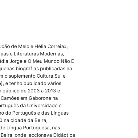
oão de Melo e Hélia Correia»,
uas e Literaturas Modernas,
 Lídia Jorge e O Meu Mundo Não É
quenas biografias publicadas na
m o suplemento Cultura.Sul e
), e tenho publicado vários
no público de 2003 a 2013 e
uto Camões em Gaborone na
ortuguês da Universidade e
ino do Português e das Línguas
0 na cidade da Beira,
de Língua Portuguesa, nas
Beira, onde leccionava Didáctica