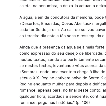
saleta, na penumbra, a deixá-la actuar, a deixar
A água, além de condutora da memória, pode 
«Desertos, Enseadas, Covas Abertas» mergulha
cada torrão do jardim. Ao cair do sol vou cava
ao terceiro dia esteja tão seca e ressequida q
Ainda que a presença da água seja mais forte 
como expressão do seu desejo de liberdade,
nestes textos, sendo até perfeitamente secundá
se nestes textos, levantando véus acerca da s
«Sombra», onde uma escritora chega à ilha de 
século XIX. Regine estivera noiva de Soren Ki
Regine enquanto mulher para depois a deific
romance, apenas para, no final deste conto, 
qualquer hora, acordada e senciente, continu
romance, pego nas histórias.” (p. 106)