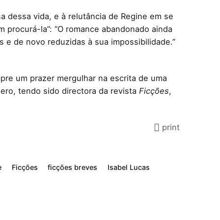
a dessa vida, e à relutância de Regine em se
 em procurá-la”: “O romance abandonado ainda
 e de novo reduzidas à sua impossibilidade.”
pre um prazer mergulhar na escrita de uma
ro, tendo sido directora da revista
Ficções
,
print
e
Ficções
ficções breves
Isabel Lucas