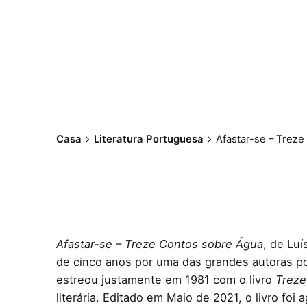
Casa
Literatura Portuguesa
Afastar-se – Trez
Afastar-se – Treze Contos sobre Água
, de Lu
de cinco anos por uma das grandes autoras p
estreou justamente em 1981 com o livro
Treze
literária. Editado em Maio de 2021, o livro foi