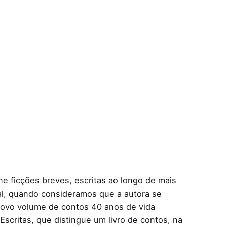
e ficções breves, escritas ao longo de mais
l, quando consideramos que a autora se
 novo volume de contos 40 anos de vida
’Escritas, que distingue um livro de contos, na