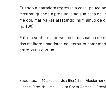
Quando a narradora regressa a casa, pouco ant
mostrar, quando a procurava na sua casa na i
me dói, mas vai-se afastando, num amuo de gé
(p. 106)
Entre o sonho e a presença fantasmática de n
das melhores contistas da literatura contemp
entre 2000 e 2008.
Etiquetas:
40 anos de vida literária
Afastar-se 
Isabel Pires de Lima
Luísa Costa Gomes
Prémi