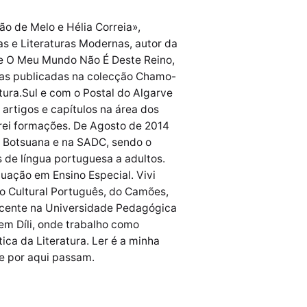
ão de Melo e Hélia Correia»,
s e Literaturas Modernas, autor da
e e O Meu Mundo Não É Deste Reino,
fias publicadas na colecção Chamo-
tura.Sul e com o Postal do Algarve
 artigos e capítulos na área dos
trei formações. De Agosto de 2014
o Botsuana e na SADC, sendo o
 de língua portuguesa a adultos.
uação em Ensino Especial. Vivi
o Cultural Português, do Camões,
docente na Universidade Pedagógica
em Díli, onde trabalho como
ca da Literatura. Ler é a minha
ue por aqui passam.