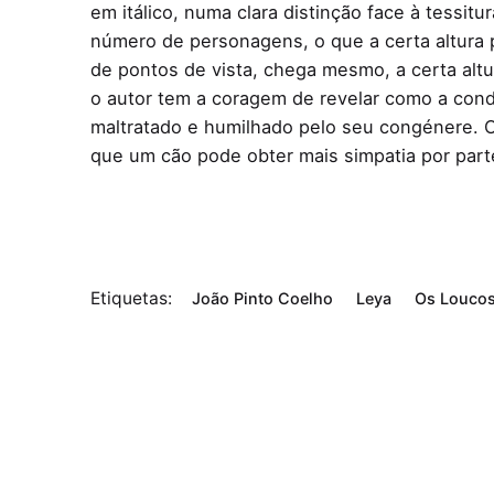
em itálico, numa clara distinção face à tessit
número de personagens, o que a certa altura p
de pontos de vista, chega mesmo, a certa altu
o autor tem a coragem de revelar como a con
maltratado e humilhado pelo seu congénere. O
que um cão pode obter mais simpatia por part
Etiquetas:
João Pinto Coelho
Leya
Os Loucos