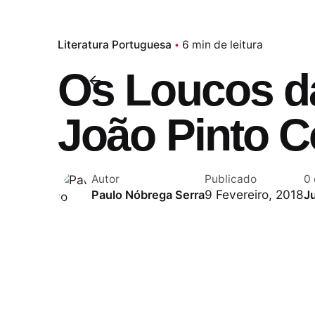
Literatura Portuguesa
6 min de leitura
Os Loucos d
João Pinto C
Autor
Publicado
0
9 Fevereiro, 2018
Paulo Nóbrega Serra
J