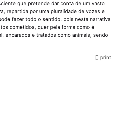
nisciente que pretende dar conta de um vasto
va, repartida por uma pluralidade de vozes e
ode fazer todo o sentido, pois nesta narrativa
ctos cometidos, quer pela forma como é
l, encarados e tratados como animais, sendo
print