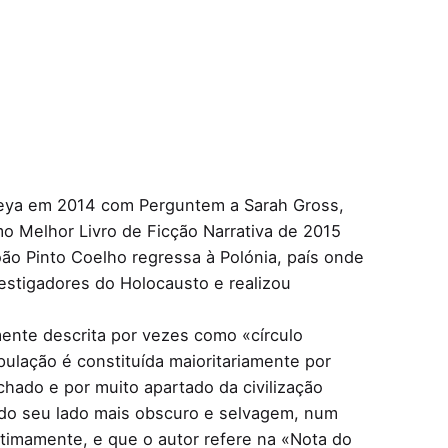
o Leya em 2014 com Perguntem a Sarah Gross,
mo Melhor Livro de Ficção Narrativa de 2015
o Pinto Coelho regressa à Polónia, país onde
estigadores do Holocausto e realizou
mente descrita por vezes como «círculo
pulação é constituída maioritariamente por
chado e por muito apartado da civilização
do seu lado mais obscuro e selvagem, num
ultimamente, e que o autor refere na «Nota do