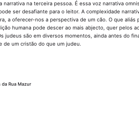
ura narrativa na terceira pessoa. É essa voz narrativa om
ode ser desafiante para o leitor. A complexidade narrati
ra, a oferecer-nos a perspectiva de um cão. O que aliás p
dição humana pode descer ao mais abjecto, quer pelos a
s judeus são em diversos momentos, ainda antes do fina
e de um cristão do que um judeu.
 da Rua Mazur