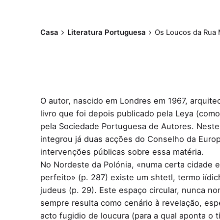
Casa
Literatura Portuguesa
Os Loucos da Rua 
O autor, nascido em Londres em 1967, arquitec
livro que foi depois publicado pela Leya (com
pela Sociedade Portuguesa de Autores. Neste
integrou já duas acções do Conselho da Europ
intervenções públicas sobre essa matéria.
No Nordeste da Polónia, «numa certa cidade e
perfeito» (p. 287) existe um shtetl, termo ií
judeus (p. 29). Este espaço circular, nunca n
sempre resulta como cenário à revelação, es
acto fugidio de loucura (para a qual aponta o 