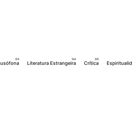
 Lusófona
Literatura Estrangeira
Crítica
Espirituali