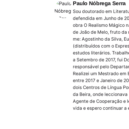
Paulo Nóbrega Serra
Sou doutorado em Literatu
defendida em Junho de 20
obra O Realismo Mágico na
de João de Melo, fruto da
me: Agostinho da Silva, E
(distribuídos com o Expres
estudos literários. Traba
a Setembro de 2017, fui 
responsável pelo Departam
Realizei um Mestrado em E
entre 2017 e Janeiro de 2
dois Centros de Língua Po
da Beira, onde leccionava
Agente de Cooperação e le
vida e espero continuar a