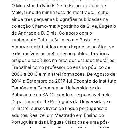
O Meu Mundo Não É Deste Reino, de João de
Melo, fruto da minha tese de mestrado. Tenho
ainda três pequenas biografias publicadas na
colecção Chamo-me: Agostinho da Silva, Eugénio
de Andrade e D. Dinis. Colaboro com o
suplemento Cultura.Sul e com o Postal do
Algarve (distribuídos com o Expresso no Algarve
e disponíveis online), e tenho publicado vários
artigos e capítulos na área dos estudos literários.
Trabalhei como professor do ensino público de
2003 a 2013 e ministrei formações. De Agosto de
2014 a Setembro de 2017, fui Docente do Instituto
Camões em Gaborone na Universidade do
Botsuana e na SADC, sendo o responsável pelo
Departamento de Português da Universidade e
ministrei cursos livres de língua portuguesa a
adultos. Realizei um Mestrado em Ensino do
Português e das Línguas Clássicas e uma pós-