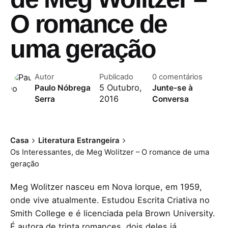
O romance de
uma geração
Autor
Publicado
0 comentários
5 Outubro,
Paulo Nóbrega
Junte-se à
2016
Serra
Conversa
Casa
Literatura Estrangeira
Os Interessantes, de Meg Wolitzer – O romance de uma
geração
Meg Wolitzer nasceu em Nova Iorque, em 1959,
onde vive atualmente. Estudou Escrita Criativa no
Smith College e é licenciada pela Brown University.
É autora de trinta romances, dois deles já