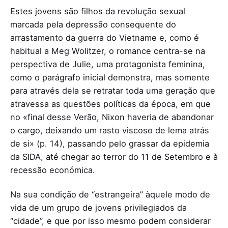
Estes jovens são filhos da revolução sexual
marcada pela depressão consequente do
arrastamento da guerra do Vietname e, como é
habitual a Meg Wolitzer, o romance centra-se na
perspectiva de Julie, uma protagonista feminina,
como o parágrafo inicial demonstra, mas somente
para através dela se retratar toda uma geração que
atravessa as questões políticas da época, em que
no «final desse Verão, Nixon haveria de abandonar
o cargo, deixando um rasto viscoso de lema atrás
de si» (p. 14), passando pelo grassar da epidemia
da SIDA, até chegar ao terror do 11 de Setembro e à
recessão económica.
Na sua condição de “estrangeira” àquele modo de
vida de um grupo de jovens privilegiados da
“cidade”, e que por isso mesmo podem considerar