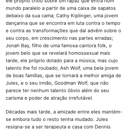
ele próprio criou sobre um rapaz que entra num
mundo paralelo a partir de uma caixa de sapatos
debaixo da sua cama; Cathy Kiplinger, uma jovem
dançarina que se encontra em luta contra o tempo
e contra as transformações que daí advêm sobre o
seu corpo, em crescimento nas partes erradas;
Jonah Bay, filho de uma famosa cantora folk, o
jovem belo que se revelará homossexual mais
tarde, ele próprio dotado para a música, mas cujo
talento lhe foi roubado; Ash Wolf, uma bela jovem
de boas famílias, que se tornará a melhor amiga de
Jules, e o seu irmão, Goodman Wolf, que não
parece ter nenhum talento óbvio além do seu
carisma e poder de atração irrefutável.
Décadas mais tarde, a amizade entre eles mantém-
se embora tudo o resto tenha mudado. Jules
resigna-se a ser terapeuta e casa com Dennis