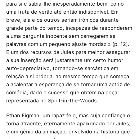
para si e sabia-lhe inesperadamente bem, como
uma fruta de verão até então indisponível. Em
breve, ela e os outros seriam irónicos durante
grande parte do tempo, incapazes de responderem
a uma pergunta inocente sem carregarem as
palavras com um pequeno ajuste mordaz.» (p. 12).
E um dos recursos de Jules para melhor assegurar
a sua inserção será justamente um certo humor
auto-depreciativo, tornando-se sarcástica em
relação a si própria, ao mesmo tempo que começa
a acalentar a esperança de se tornar uma actriz de
comédia, dado o sucesso que obtém na peça
representada no Spirit-in-the-Woods.
Ethan Figman, um rapaz feio, mas cuja confiança o
torna atraente, eternamente apaixonado por Jules,
e um génio da animação, envolvido na história que