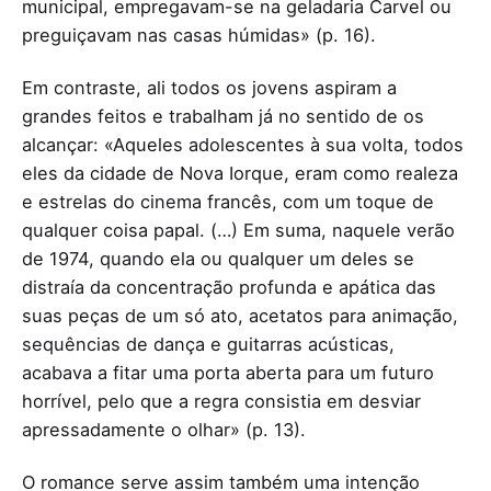
municipal, empregavam-se na geladaria Carvel ou
preguiçavam nas casas húmidas» (p. 16).
Em contraste, ali todos os jovens aspiram a
grandes feitos e trabalham já no sentido de os
alcançar: «Aqueles adolescentes à sua volta, todos
eles da cidade de Nova Iorque, eram como realeza
e estrelas do cinema francês, com um toque de
qualquer coisa papal. (…) Em suma, naquele verão
de 1974, quando ela ou qualquer um deles se
distraía da concentração profunda e apática das
suas peças de um só ato, acetatos para animação,
sequências de dança e guitarras acústicas,
acabava a fitar uma porta aberta para um futuro
horrível, pelo que a regra consistia em desviar
apressadamente o olhar» (p. 13).
O romance serve assim também uma intenção