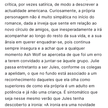
crítica, por vezes satírica, de modo a descrever a
actualidade americana. Curiosamente, a própria
personagem não é muito simpática no início do
romance, dada a inveja que sente em relação ao
novo círculo de amigos, que inesperadamente a irá
acompanhar ao longo do resto da sua vida, e a sua
ânsia em querer enquadrar-se, pois continua
sempre insegura e a achar que a qualquer
momento Ash Wolf se aperceba de que foi um erro
a terem convidado a juntar-se àquele grupo. Julie
passa entretanto a ser Jules, conforme os colegas
a apelidam, o que no fundo está associado a um
reconhecimento daqueles que ela olha como
superiores de como ela própria é um adulto em
potência e já não uma criança. É sintomático que
seja nesse mesmo verão que Jules tenha
descoberto a ironia: «A ironia era uma novidade