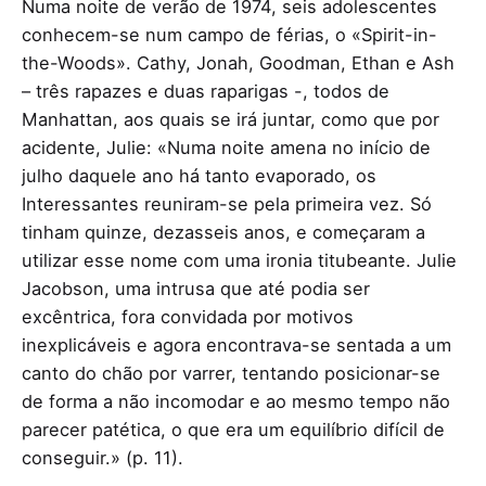
Numa noite de verão de 1974, seis adolescentes
conhecem-se num campo de férias, o «Spirit-in-
the-Woods». Cathy, Jonah, Goodman, Ethan e Ash
– três rapazes e duas raparigas -, todos de
Manhattan, aos quais se irá juntar, como que por
acidente, Julie: «Numa noite amena no início de
julho daquele ano há tanto evaporado, os
Interessantes reuniram-se pela primeira vez. Só
tinham quinze, dezasseis anos, e começaram a
utilizar esse nome com uma ironia titubeante. Julie
Jacobson, uma intrusa que até podia ser
excêntrica, fora convidada por motivos
inexplicáveis e agora encontrava-se sentada a um
canto do chão por varrer, tentando posicionar-se
de forma a não incomodar e ao mesmo tempo não
parecer patética, o que era um equilíbrio difícil de
conseguir.» (p. 11).