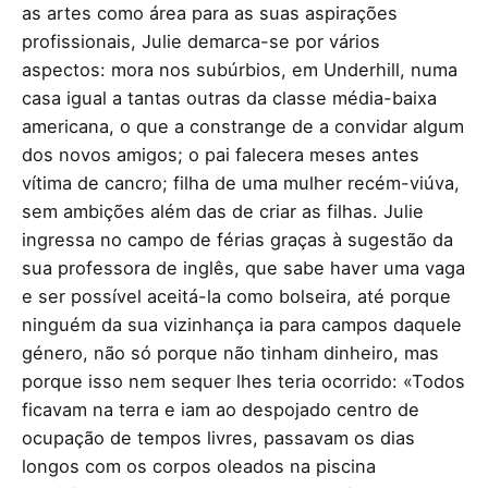
as artes como área para as suas aspirações
profissionais, Julie demarca-se por vários
aspectos: mora nos subúrbios, em Underhill, numa
casa igual a tantas outras da classe média-baixa
americana, o que a constrange de a convidar algum
dos novos amigos; o pai falecera meses antes
vítima de cancro; filha de uma mulher recém-viúva,
sem ambições além das de criar as filhas. Julie
ingressa no campo de férias graças à sugestão da
sua professora de inglês, que sabe haver uma vaga
e ser possível aceitá-la como bolseira, até porque
ninguém da sua vizinhança ia para campos daquele
género, não só porque não tinham dinheiro, mas
porque isso nem sequer lhes teria ocorrido: «Todos
ficavam na terra e iam ao despojado centro de
ocupação de tempos livres, passavam os dias
longos com os corpos oleados na piscina