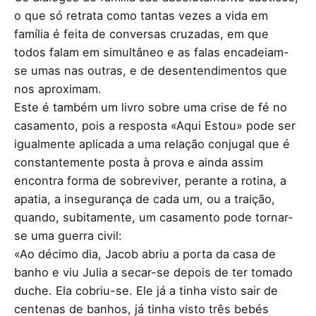
o que só retrata como tantas vezes a vida em
família é feita de conversas cruzadas, em que
todos falam em simultâneo e as falas encadeiam-
se umas nas outras, e de desentendimentos que
nos aproximam.
Este é também um livro sobre uma crise de fé no
casamento, pois a resposta «Aqui Estou» pode ser
igualmente aplicada a uma relação conjugal que é
constantemente posta à prova e ainda assim
encontra forma de sobreviver, perante a rotina, a
apatia, a insegurança de cada um, ou a traição,
quando, subitamente, um casamento pode tornar-
se uma guerra civil:
«Ao décimo dia, Jacob abriu a porta da casa de
banho e viu Julia a secar-se depois de ter tomado
duche. Ela cobriu-se. Ele já a tinha visto sair de
centenas de banhos, já tinha visto três bebés