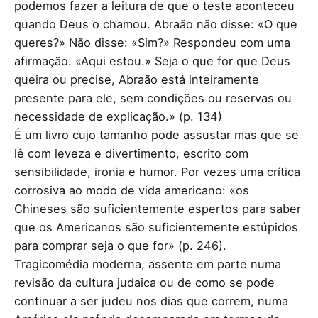
podemos fazer a leitura de que o teste aconteceu
quando Deus o chamou. Abraão não disse: «O que
queres?» Não disse: «Sim?» Respondeu com uma
afirmação: «Aqui estou.» Seja o que for que Deus
queira ou precise, Abraão está inteiramente
presente para ele, sem condições ou reservas ou
necessidade de explicação.» (p. 134)
É um livro cujo tamanho pode assustar mas que se
lê com leveza e divertimento, escrito com
sensibilidade, ironia e humor. Por vezes uma crítica
corrosiva ao modo de vida americano: «os
Chineses são suficientemente espertos para saber
que os Americanos são suficientemente estúpidos
para comprar seja o que for» (p. 246).
Tragicomédia moderna, assente em parte numa
revisão da cultura judaica ou de como se pode
continuar a ser judeu nos dias que correm, numa