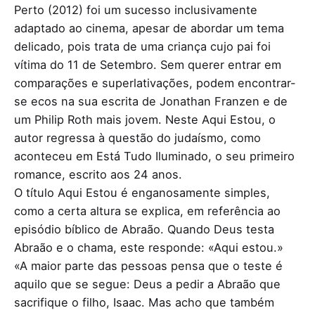
Perto (2012) foi um sucesso inclusivamente
adaptado ao cinema, apesar de abordar um tema
delicado, pois trata de uma criança cujo pai foi
vítima do 11 de Setembro. Sem querer entrar em
comparações e superlativações, podem encontrar-
se ecos na sua escrita de Jonathan Franzen e de
um Philip Roth mais jovem. Neste Aqui Estou, o
autor regressa à questão do judaísmo, como
aconteceu em Está Tudo Iluminado, o seu primeiro
romance, escrito aos 24 anos.
O título Aqui Estou é enganosamente simples,
como a certa altura se explica, em referência ao
episódio bíblico de Abraão. Quando Deus testa
Abraão e o chama, este responde: «Aqui estou.»
«A maior parte das pessoas pensa que o teste é
aquilo que se segue: Deus a pedir a Abraão que
sacrifique o filho, Isaac. Mas acho que também