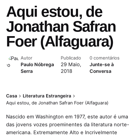
Aqui estou, de
Jonathan Safran
Foer (Alfaguara)
Autor
Publicado
0 comentários
29 Maio,
Paulo Nóbrega
Junte-se à
2018
Serra
Conversa
Casa
Literatura Estrangeira
Aqui estou, de Jonathan Safran Foer (Alfaguara)
Nascido em Washington em 1977, este autor é uma
das jovens vozes proeminentes da literatura norte-
americana. Extremamente Alto e Incrivelmente