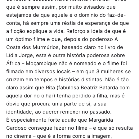
que é sempre assim, por muito avisados que
estejamos de que aquele é o domínio do faz-de-
conta, há sempre uma réstia de esperança de que
a ficção explique a vida. Reforço a ideia de que é
um óptimo filme e que, depois do poderoso A
Costa dos Murmúrios, baseado claro no livro de
Lídia Jorge, esta é outra história poderosa sobre
África – Moçambique não é nomeado e o filme foi
filmado em diversos locais – em que 3 mulheres se
cruzam em tempos e histórias distintas. Não é tão
claro assim que Rita (fabulosa Beatriz Batarda com
aquela dor no olhar) tenha perdido a filha, mas é
óbvio que procura uma parte de si, a sua
identidade, ao querer remexer no passado.
É especialmente forte aquilo que Margarida
Cardoso consegue fazer no filme – e que só resulta
no cinema – que é a forma como a imagem,