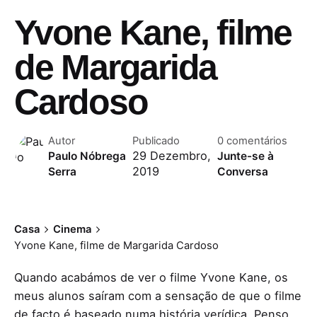
Yvone Kane, filme
de Margarida
Cardoso
Autor
Publicado
0 comentários
29 Dezembro,
Paulo Nóbrega
Junte-se à
2019
Serra
Conversa
Casa
Cinema
Yvone Kane, filme de Margarida Cardoso
Quando acabámos de ver o filme Yvone Kane, os
meus alunos saíram com a sensação de que o filme
de facto é baseado numa história verídica. Penso