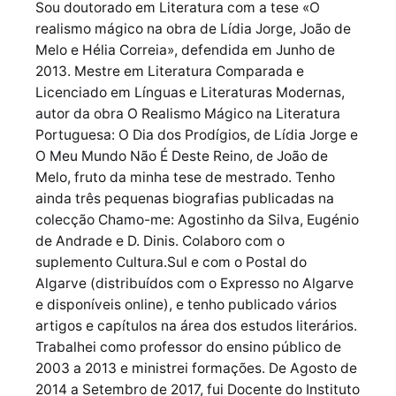
Sou doutorado em Literatura com a tese «O
realismo mágico na obra de Lídia Jorge, João de
Melo e Hélia Correia», defendida em Junho de
2013. Mestre em Literatura Comparada e
Licenciado em Línguas e Literaturas Modernas,
autor da obra O Realismo Mágico na Literatura
Portuguesa: O Dia dos Prodígios, de Lídia Jorge e
O Meu Mundo Não É Deste Reino, de João de
Melo, fruto da minha tese de mestrado. Tenho
ainda três pequenas biografias publicadas na
colecção Chamo-me: Agostinho da Silva, Eugénio
de Andrade e D. Dinis. Colaboro com o
suplemento Cultura.Sul e com o Postal do
Algarve (distribuídos com o Expresso no Algarve
e disponíveis online), e tenho publicado vários
artigos e capítulos na área dos estudos literários.
Trabalhei como professor do ensino público de
2003 a 2013 e ministrei formações. De Agosto de
2014 a Setembro de 2017, fui Docente do Instituto