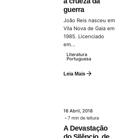
à crueza da
guerra
João Reis nasceu em
Vila Nova de Gaia em
1985. Licenciado
em...
Literatura
Portuguesa
Leia Mais
16 Abril, 2018
7 min de leitura
A Devastação
do Silêncio, de