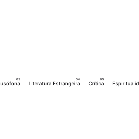
 Lusófona
Literatura Estrangeira
Crítica
Espirituali