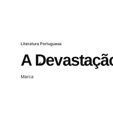
Literatura Portuguesa
A Devastação
Marca