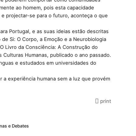
amente ao homem, pois esta capacidade
 e projectar-se para o futuro, aconteça o que
ara Portugal, e as suas ideias estão descritas
 de Si: O Corpo, a Emoção e a Neurobiologia
 O Livro da Consciência: A Construção do
as Culturas Humanas, publicado o ano passado.
línguas e estudados em universidades do
nar a experiência humana sem a luz que provém
print
mas e Debates