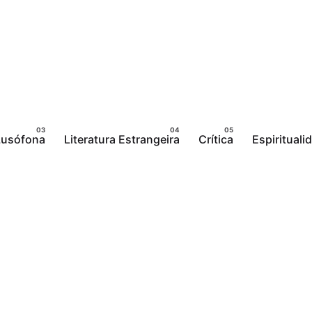
 Lusófona
Literatura Estrangeira
Crítica
Espirituali