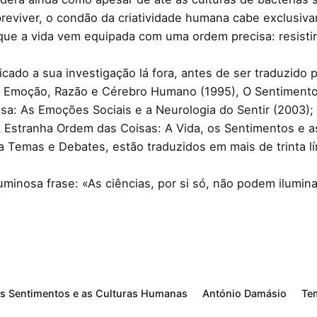
eviver, o condão da criatividade humana cabe exclusiv
 que a vida vem equipada com uma ordem precisa: resistir
ado a sua investigação lá fora, antes de ser traduzido p
: Emoção, Razão e Cérebro Humano (1995), O Sentimento
sa: As Emoções Sociais e a Neurologia do Sentir (2003);
 Estranha Ordem das Coisas: A Vida, os Sentimentos e 
la Temas e Debates, estão traduzidos em mais de trinta 
uminosa frase: «As ciências, por si só, não podem ilumi
os Sentimentos e as Culturas Humanas
António Damásio
Te