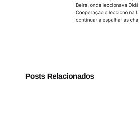
Beira, onde leccionava Did
Cooperação e lecciono na U
continuar a espalhar as ch
Posts Relacionados