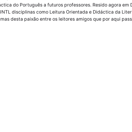
áctica do Português a futuros professores. Resido agora em 
NTL disciplinas como Leitura Orientada e Didáctica da Litera
amas desta paixão entre os leitores amigos que por aqui pas