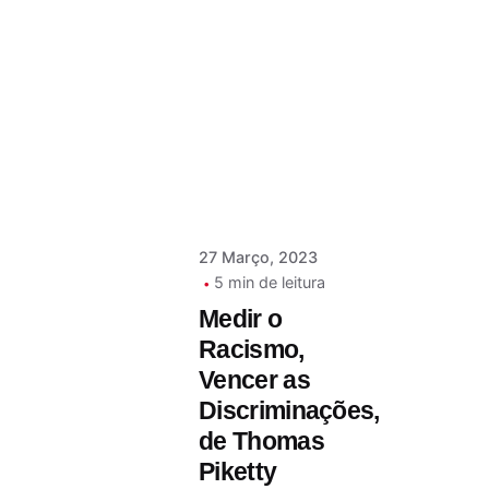
Postado por
Paulo Nóbrega
Serra
27 Março, 2023
5 min de leitura
Medir o
Racismo,
Vencer as
Discriminações,
de Thomas
Piketty