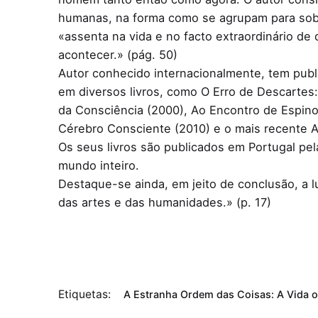
humanas, na forma como se agrupam para sobr
«assenta na vida e no facto extraordinário de
acontecer.» (pág. 50)
Autor conhecido internacionalmente, tem public
em diversos livros, como O Erro de Descartes
da Consciência (2000), Ao Encontro de Espino
Cérebro Consciente (2010) e o mais recente A
Os seus livros são publicados em Portugal pe
mundo inteiro.
Destaque-se ainda, em jeito de conclusão, a l
das artes e das humanidades.» (p. 17)
Etiquetas:
A Estranha Ordem das Coisas: A Vida 