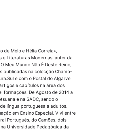
o de Melo e Hélia Correia»,
 e Literaturas Modernas, autor da
 e O Meu Mundo Não É Deste Reino,
ias publicadas na colecção Chamo-
ura.Sul e com o Postal do Algarve
artigos e capítulos na área dos
rei formações. De Agosto de 2014 a
otsuana e na SADC, sendo o
de língua portuguesa a adultos.
ção em Ensino Especial. Vivi entre
ral Português, do Camões, dois
e na Universidade Pedagógica da