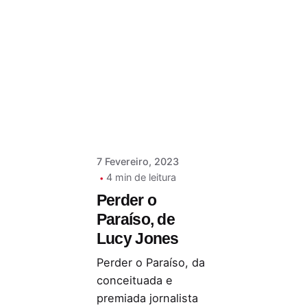
Postado por
Paulo Nóbrega
Serra
7 Fevereiro, 2023
4 min de leitura
Perder o
Paraíso, de
Lucy Jones
Perder o Paraíso, da
conceituada e
premiada jornalista