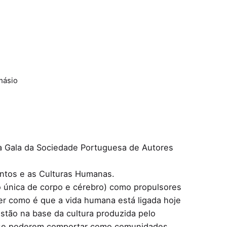
másio
na Gala da Sociedade Portuguesa de Autores
entos e as Culturas Humanas.
única de corpo e cérebro) como propulsores
ber como é que a vida humana está ligada hoje
estão na base da cultura produzida pelo
as se poderem comportar como comunidades