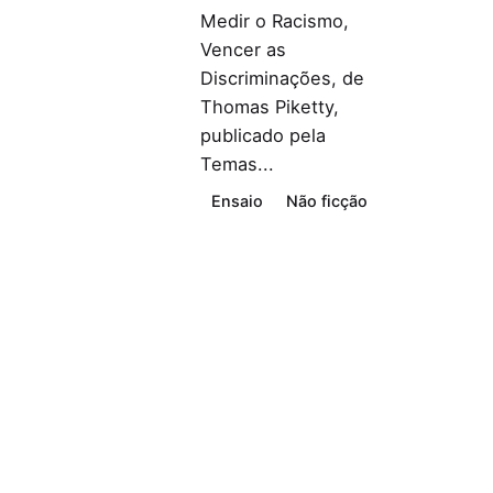
Medir o Racismo,
Vencer as
Discriminações, de
Thomas Piketty,
publicado pela
Temas...
Ensaio
Não ficção
Leia Mais
Deixe uma Resposta