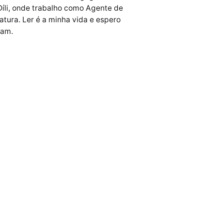
Díli, onde trabalho como Agente de
tura. Ler é a minha vida e espero
sam.