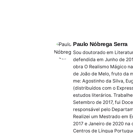
Paulo Nóbrega Serra
Sou doutorado em Literatur
defendida em Junho de 201
obra O Realismo Mágico na 
de João de Melo, fruto da 
me: Agostinho da Silva, Eu
(distribuídos com o Express
estudos literários. Trabal
Setembro de 2017, fui Doc
responsável pelo Departame
Realizei um Mestrado em En
2017 e Janeiro de 2020 na 
Centros de Língua Portugu