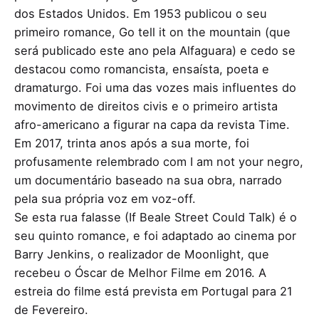
dos Estados Unidos. Em 1953 publicou o seu
primeiro romance, Go tell it on the mountain (que
será publicado este ano pela Alfaguara) e cedo se
destacou como romancista, ensaísta, poeta e
dramaturgo. Foi uma das vozes mais influentes do
movimento de direitos civis e o primeiro artista
afro-americano a figurar na capa da revista Time.
Em 2017, trinta anos após a sua morte, foi
profusamente relembrado com I am not your negro,
um documentário baseado na sua obra, narrado
pela sua própria voz em voz-off.
Se esta rua falasse (If Beale Street Could Talk) é o
seu quinto romance, e foi adaptado ao cinema por
Barry Jenkins, o realizador de Moonlight, que
recebeu o Óscar de Melhor Filme em 2016. A
estreia do filme está prevista em Portugal para 21
de Fevereiro.