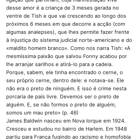
desse amor é a criança de 3 meses gerada no
ventre de Tish e que vai crescendo ao longo dos
próximos 6 meses em que decorre a acção (com
algumas analepses), que lhes permite fazer frente
à injustiça do sistema judicial norte-americano e do
«maldito homem branco». Como nos narra Tish: «A
mesmíssima paixão que salvou Fonny acabou por
lhe arranjar sarilhos e atirá-lo para a cadeia.
Porque, sabem, ele tinha encontrado o cerne, o
seu próprio cerne, dentro dele: e notava-se. Ele
não era o preto de ninguém. E isso é crime nesta
porcaria de país livre. Devemos ser o preto de
alguém. E, se não formos o preto de alguém,
somos um mau preto» (p. 46)
James Baldwin nasceu em Nova Iorque em 1924.
Cresceu e estudou no bairro de Harlem. Em 1948
partiu para França fugindo ao racismo e homofobia