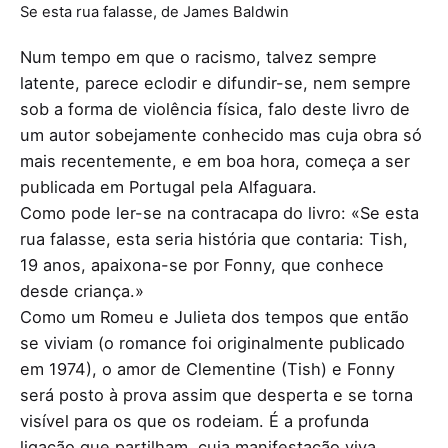
Se esta rua falasse, de James Baldwin
Num tempo em que o racismo, talvez sempre
latente, parece eclodir e difundir-se, nem sempre
sob a forma de violência física, falo deste livro de
um autor sobejamente conhecido mas cuja obra só
mais recentemente, e em boa hora, começa a ser
publicada em Portugal pela Alfaguara.
Como pode ler-se na contracapa do livro: «Se esta
rua falasse, esta seria história que contaria: Tish,
19 anos, apaixona-se por Fonny, que conhece
desde criança.»
Como um Romeu e Julieta dos tempos que então
se viviam (o romance foi originalmente publicado
em 1974), o amor de Clementine (Tish) e Fonny
será posto à prova assim que desperta e se torna
visível para os que os rodeiam. É a profunda
ligação que partilham, cuja manifestação viva