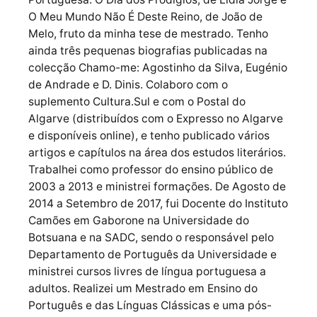
O Meu Mundo Não É Deste Reino, de João de
Melo, fruto da minha tese de mestrado. Tenho
ainda três pequenas biografias publicadas na
colecção Chamo-me: Agostinho da Silva, Eugénio
de Andrade e D. Dinis. Colaboro com o
suplemento Cultura.Sul e com o Postal do
Algarve (distribuídos com o Expresso no Algarve
e disponíveis online), e tenho publicado vários
artigos e capítulos na área dos estudos literários.
Trabalhei como professor do ensino público de
2003 a 2013 e ministrei formações. De Agosto de
2014 a Setembro de 2017, fui Docente do Instituto
Camões em Gaborone na Universidade do
Botsuana e na SADC, sendo o responsável pelo
Departamento de Português da Universidade e
ministrei cursos livres de língua portuguesa a
adultos. Realizei um Mestrado em Ensino do
Português e das Línguas Clássicas e uma pós-