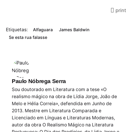
print
Etiquetas:
Alfaguara
James Baldwin
Se esta rua falasse
Paulo Nóbrega Serra
Sou doutorado em Literatura com a tese «O
realismo mágico na obra de Lídia Jorge, João de
Melo e Hélia Correia», defendida em Junho de
2013. Mestre em Literatura Comparada e
Licenciado em Línguas e Literaturas Modernas,
autor da obra O Realismo Mágico na Literatura
Portuguesa: O Dia dos Prodígios, de Lídia Jorge e