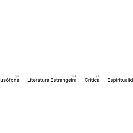
 Lusófona
Literatura Estrangeira
Crítica
Espirituali